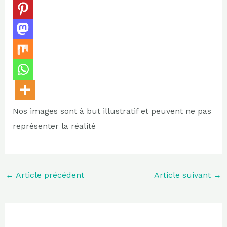
Nos images sont à but illustratif et peuvent ne pas
représenter la réalité
←
Article précédent
Article suivant
→