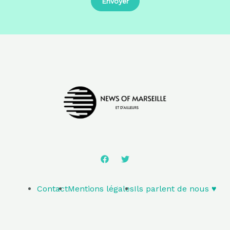
Contact
Mentions légales
Ils parlent de nous ♥️