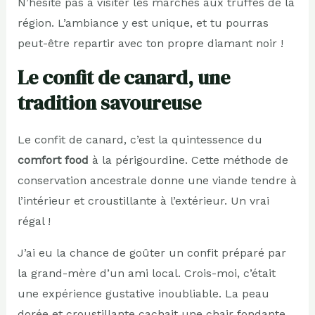
N’hésite pas à visiter les marchés aux truffes de la
région. L’ambiance y est unique, et tu pourras
peut-être repartir avec ton propre diamant noir !
Le confit de canard, une
tradition savoureuse
Le confit de canard, c’est la quintessence du
comfort food
à la périgourdine. Cette méthode de
conservation ancestrale donne une viande tendre à
l’intérieur et croustillante à l’extérieur. Un vrai
régal !
J’ai eu la chance de goûter un confit préparé par
la grand-mère d’un ami local. Crois-moi, c’était
une expérience gustative inoubliable. La peau
dorée et croustillante cachait une chair fondante,