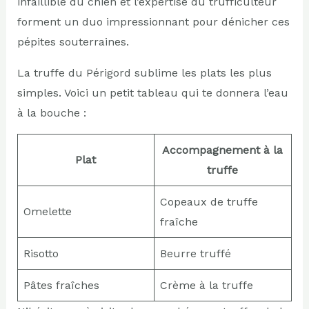
infaillible du chien et l’expertise du trufficulteur
forment un duo impressionnant pour dénicher ces
pépites souterraines.
La truffe du Périgord sublime les plats les plus
simples. Voici un petit tableau qui te donnera l’eau
à la bouche :
Accompagnement à la
Plat
truffe
Copeaux de truffe
Omelette
fraîche
Risotto
Beurre truffé
Pâtes fraîches
Crème à la truffe