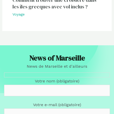
les îles grecques avec vol inclus ?
Voyage
News of Marseille
News de Marseille et d'ailleurs
Votre nom (obligatoire)
Votre e-mail (obligatoire)