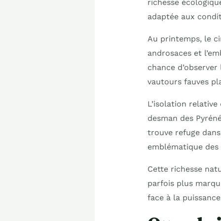
richesse écologique
adaptée aux condit
Au printemps, le ci
androsaces et l’emb
chance d’observer l
vautours fauves pl
L’isolation relati
desman des Pyréné
trouve refuge dans 
emblématique des P
Cette richesse nat
parfois plus marqu
face à la puissanc