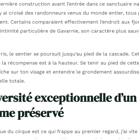
dernière construction avant l’entrée dans ce sanctuaire na
’y ai croisé des randonneurs venus du monde entier, tous 
t. Certains comparaient effectivement l’endroit aux fjo
’intimité particulière de Gavarnie, son caractère plus sau
ris, le sentier se poursuit jusqu’au pied de la cascade. C
s la récompense est à la hauteur. Se tenir au pied de cett
aîche sur ton visage et entendre le grondement assourdis
lle totale.
versité exceptionnelle d’un
me préservé
que du cirque est ce qui frappe au premier regard, j’ai vit