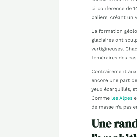
circonférence de 1
paliers, créant un 
La formation géolo
glaciaires ont scu
vertigineuses. Chaq
téméraires des cas
Contrairement aux 
encore une part de 
yeux écarquillés, 
Comme
les Alpes
e
de masse n’a pas e
Une rand