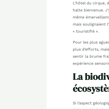
L’hôtel du cirque, 
halte bienvenue. J
même émerveillemen
mais soulignaient l
« touristifié ».
Pour les plus aguer
plus d’efforts, mai
sentir la brume fr
expérience sensorie
La biodi
écosystè
Si l’aspect géologi