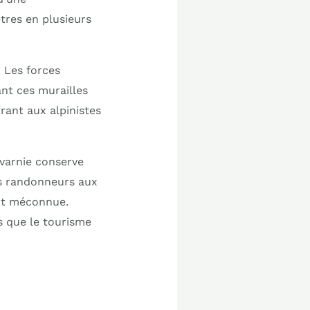
tres en plusieurs
 Les forces
ant ces murailles
frant aux alpinistes
avarnie conserve
des randonneurs aux
ant méconnue.
rs que le tourisme