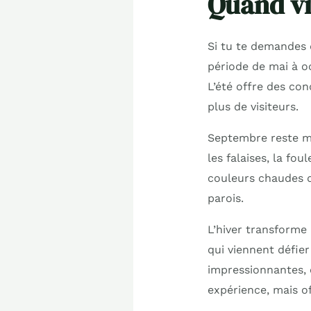
Quand vi
Si tu te demandes q
période de mai à oc
L’été offre des con
plus de visiteurs.
Septembre reste mo
les falaises, la fo
couleurs chaudes d
parois.
L’hiver transforme 
qui viennent défie
impressionnantes, 
expérience, mais of