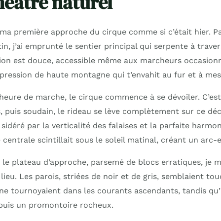
héâtre naturel
ma première approche du cirque comme si c’était hier. Par
in, j’ai emprunté le sentier principal qui serpente à traver
sion est douce, accessible même aux marcheurs occasionn
mpression de haute montagne qui t’envahit au fur et à mes
heure de marche, le cirque commence à se dévoiler. C’es
, puis soudain, le rideau se lève complètement sur ce déc
 sidéré par la verticalité des falaises et la parfaite harmo
 centrale scintillait sous le soleil matinal, créant un arc
 le plateau d’approche, parsemé de blocs erratiques, je m
lieu. Les parois, striées de noir et de gris, semblaient tou
ne tournoyaient dans les courants ascendants, tandis qu’
puis un promontoire rocheux.