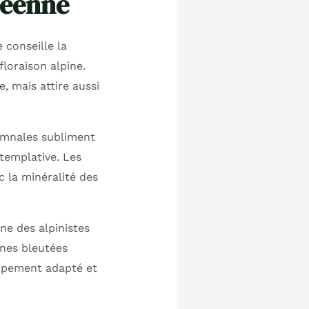
néenne
 conseille la
floraison alpine.
, mais attire aussi
omnales subliment
ntemplative. Les
 la minéralité des
ne des alpinistes
nnes bleutées
uipement adapté et