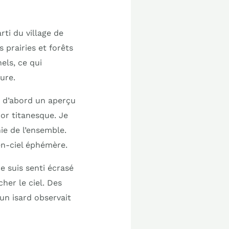
ti du village de
s prairies et forêts
els, ce qui
ure.
t d’abord un aperçu
or titanesque. Je
nie de l’ensemble.
-en-ciel éphémère.
e suis senti écrasé
cher le ciel. Des
un isard observait