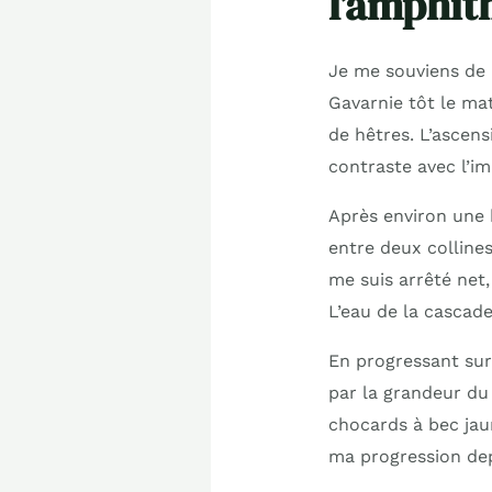
l’amphit
Je me souviens de 
Gavarnie tôt le mat
de hêtres. L’ascen
contraste avec l’i
Après environ une 
entre deux collines
me suis arrêté net,
L’eau de la cascade
En progressant sur
par la grandeur du 
chocards à bec jau
ma progression de