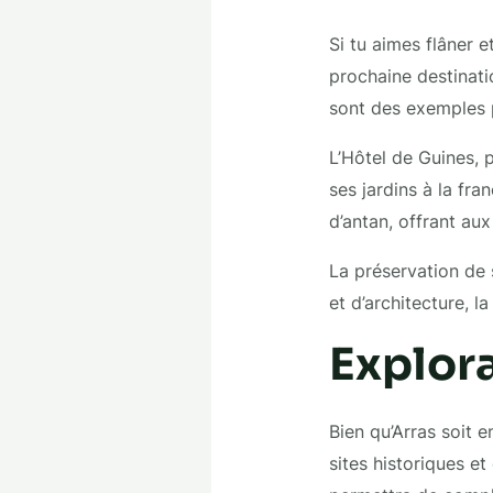
Si tu aimes flâner e
prochaine destinati
sont des exemples p
L’Hôtel de Guines, 
ses jardins à la fr
d’antan, offrant au
La préservation de s
et d’architecture, la
Explora
Bien qu’Arras soit 
sites historiques et 