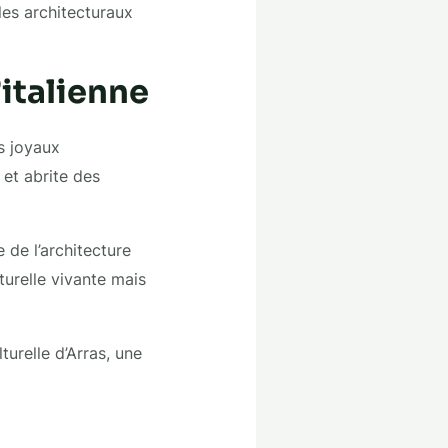
les architecturaux
’italienne
s joyaux
 et abrite des
 de l’architecture
turelle vivante mais
turelle d’Arras, une