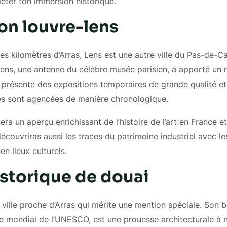
éter ton immersion historique.
son louvre-lens
s kilomètres d’Arras, Lens est une autre ville du Pas-de-Cal
ens, une antenne du célèbre musée parisien, a apporté un 
 présente des expositions temporaires de grande qualité et
s sont agencées de manière chronologique.
era un aperçu enrichissant de l’histoire de l’art en France e
écouvriras aussi les traces du patrimoine industriel avec le
en lieux culturels.
istorique de douai
 ville proche d’Arras qui mérite une mention spéciale. Son b
e mondial de l’UNESCO, est une prouesse architecturale à 