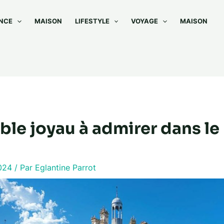
NCE
MAISON
LIFESTYLE
VOYAGE
MAISON
ble joyau à admirer dans le
2024
/ Par
Eglantine Parrot