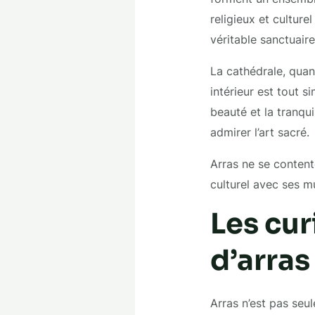
religieux et culture
véritable sanctuaire 
La cathédrale, quan
intérieur est tout 
beauté et la tranqui
admirer l’art sacré.
Arras ne se contente
culturel avec ses mu
Les cur
d’arras
Arras n’est pas seul