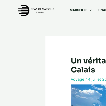
Aller
au
MARSEILLE
FINA
contenu
Un vérita
Calais
Voyage
/
4 juillet 