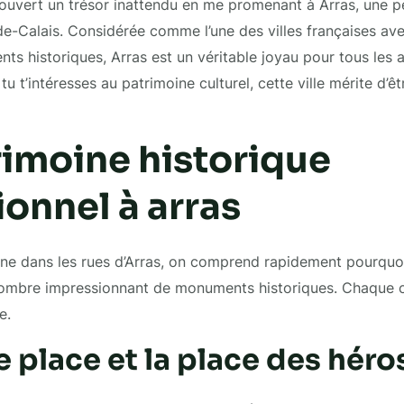
uvert un trésor inattendu en me promenant à Arras, une pet
-Calais. Considérée comme l’une des villes françaises ave
 historiques, Arras est un véritable joyau pour tous les a
 tu t’intéresses au patrimoine culturel, cette ville mérite d’ê
rimoine historique
onnel à arras
e dans les rues d’Arras, on comprend rapidement pourquoi 
nombre impressionnant de monuments historiques. Chaque 
e.
 place et la place des héro