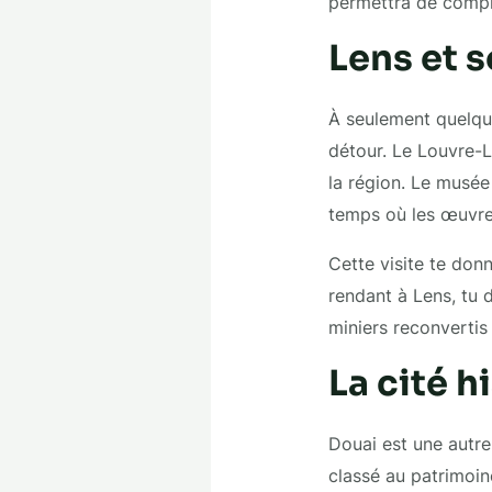
permettra de compl
Lens et 
À seulement quelque
détour. Le Louvre-L
la région. Le musée
temps où les œuvre
Cette visite te donn
rendant à Lens, tu d
miniers reconvertis 
La cité h
Douai est une autre
classé au patrimoin