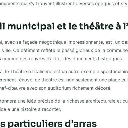
uments qui s’y trouvent illustrent diverses époques et sty
.
l municipal et le théâtre à l
l, avec sa façade néogothique impressionnante, est l’un de
a ville. Ce bâtiment reflète le passé glorieux de la commune
es comme des œuvres d’art et des documents historiques.
, le Théâtre à l’italienne est un autre exemple spectaculaire
ièrement rénové, ce théâtre est non seulement une place cul
chef-d’œuvre avec son auditorium richement décoré.
 donnera une idée précise de la richesse architecturale et cul
ice a une histoire à raconter.
s particuliers d’arras