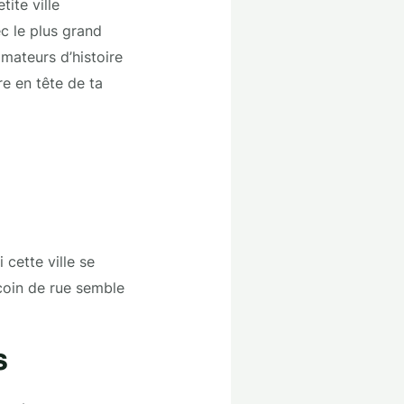
ite ville
c le plus grand
mateurs d’histoire
tre en tête de ta
cette ville se
coin de rue semble
s