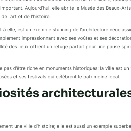
l important. Aujourd’hui, elle abrite le Musée des Beaux-Arts
de l’art et de l’histoire.
t à elle, est un exemple stunning de l’architecture néoclass
simplement impressionnant avec ses voûtes et ses décorati
llité des lieux offrent un refuge parfait pour une pause spir
 pas d’être riche en monuments historiques; la ville est un 
sées et ses festivals qui célèbrent le patrimoine local.
iosités architecturale
ement une ville d’histoire; elle est aussi un exemple superbe