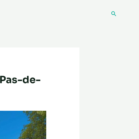
Recherche
 Pas-de-