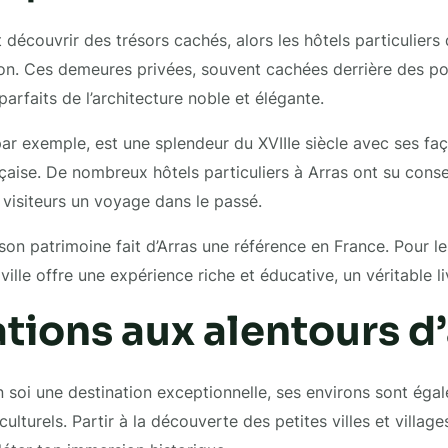
t découvrir des trésors cachés, alors les hôtels particuliers 
on. Ces demeures privées, souvent cachées derrière des po
arfaits de l’architecture noble et élégante.
par exemple, est une splendeur du XVIIIe siècle avec ses fa
ançaise. De nombreux hôtels particuliers à Arras ont su cons
x visiteurs un voyage dans le passé.
on patrimoine fait d’Arras une référence en France. Pour les
 ville offre une expérience riche et éducative, un véritable li
tions aux alentours d’
en soi une destination exceptionnelle, ses environs sont éga
culturels. Partir à la découverte des petites villes et village