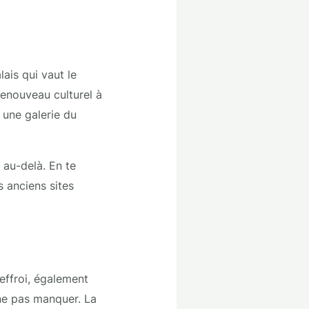
ais qui vaut le
renouveau culturel à
 une galerie du
t au-delà. En te
s anciens sites
effroi, également
ne pas manquer. La