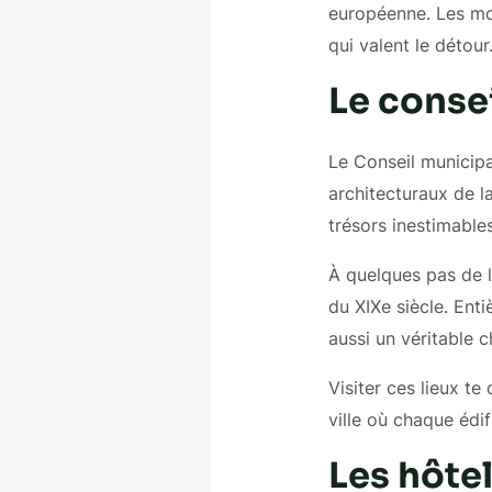
européenne. Les mon
qui valent le détour
Le consei
Le Conseil municipa
architecturaux de l
trésors inestimabl
À quelques pas de là
du XIXe siècle. Ent
aussi un véritable 
Visiter ces lieux te
ville où chaque édif
Les hôtel