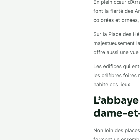
En plein cœur d’Arr
font la fierté des 
colorées et ornées,
Sur la Place des Hé
majestueusement la 
offre aussi une vue
Les édifices qui en
les célèbres foires 
habite ces lieux.
L’abbaye 
dame-et-
Non loin des places
forment un ensemble