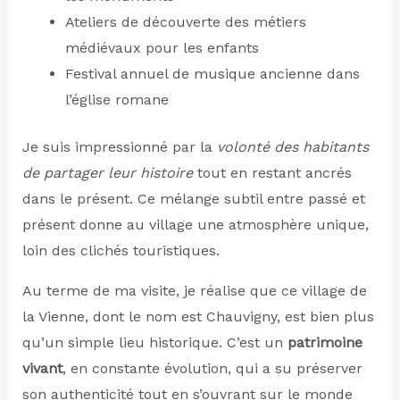
Ateliers de découverte des métiers
médiévaux pour les enfants
Festival annuel de musique ancienne dans
l’église romane
Je suis impressionné par la
volonté des habitants
de partager leur histoire
tout en restant ancrés
dans le présent. Ce mélange subtil entre passé et
présent donne au village une atmosphère unique,
loin des clichés touristiques.
Au terme de ma visite, je réalise que ce village de
la Vienne, dont le nom est Chauvigny, est bien plus
qu’un simple lieu historique. C’est un
patrimoine
vivant
, en constante évolution, qui a su préserver
son authenticité tout en s’ouvrant sur le monde