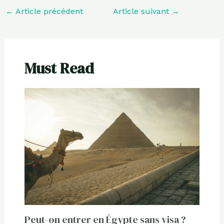
←
Article précédent
Article suivant
→
Must Read
Peut-on entrer en Égypte sans visa ?