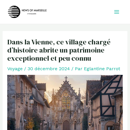
Aller
au
contenu
Dans la Vienne, ce village chargé
d’histoire abrite un patrimoine
exceptionnel et peu connu
Voyage
/
30 décembre 2024
/ Par
Eglantine Parrot