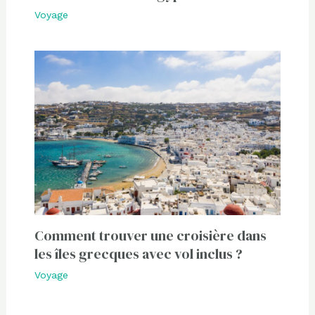
Voyage
Comment trouver une croisière dans
les îles grecques avec vol inclus ?
Voyage