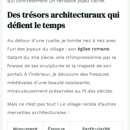
qui concrètement un véritable joyau caché.
Des trésors architecturaux qui
défient le temps
Au détour d’une ruelle, je tombe nez à nez avec
l’un des joyaux du village : son
église romane
.
Datant du XIIe siècle, elle m’impressionne par la
finesse de ses sculptures et la majesté de son
portail. À l’intérieur, je découvre des fresques
médiévales d’une beauté saisissante,
miraculeusement préservées au fil des siècles.
Mais ce n’est pas tout ! Le village recèle d’autres
merveilles architecturales :
Monument
Époque
Particularité