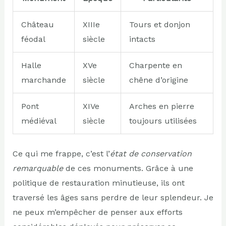
Château
XIIIe
Tours et donjon
féodal
siècle
intacts
Halle
XVe
Charpente en
marchande
siècle
chêne d’origine
Pont
XIVe
Arches en pierre
médiéval
siècle
toujours utilisées
Ce qui me frappe, c’est l’
état de conservation
remarquable
de ces monuments. Grâce à une
politique de restauration minutieuse, ils ont
traversé les âges sans perdre de leur splendeur. Je
ne peux m’empêcher de penser aux efforts