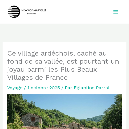
Aller
au
contenu
Ce village ardéchois, caché au
fond de sa vallée, est pourtant un
joyau parmi les Plus Beaux
Villages de France
Voyage
/
1 octobre 2025
/ Par
Eglantine Parrot