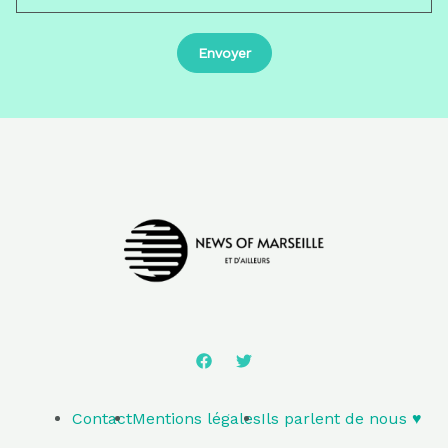
Contact
Mentions légales
Ils parlent de nous ♥️