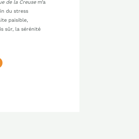
ue de la Creuse
m’a
in du stress
te paisible,
s sûr, la sérénité