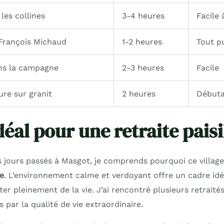
es collines
3-4 heures
Facile
 François Michaud
1-2 heures
Tout p
ans la campagne
2-3 heures
Facile
ure sur granit
2 heures
Débuta
déal pour une retraite pais
 jours passés à Masgot, je comprends pourquoi ce villag
le
. L’environnement calme et verdoyant offre un cadre idé
ter pleinement de la vie. J’ai rencontré plusieurs retraités
rés par la qualité de vie extraordinaire.