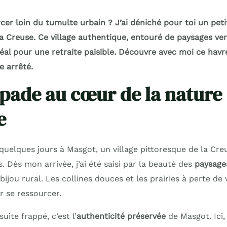
cer loin du tumulte urbain ? J’ai déniché pour toi un peti
a Creuse. Ce village authentique, entouré de paysages ve
idéal pour une retraite paisible. Découvre avec moi ce havr
e arrêté.
pade au cœur de la nature
e
quelques jours à Masgot, un village pittoresque de la Cre
 Dès mon arrivée, j’ai été saisi par la beauté des
paysage
bijou rural. Les collines douces et les prairies à perte de
r se ressourcer.
uite frappé, c’est l’
authenticité préservée
de Masgot. Ici,