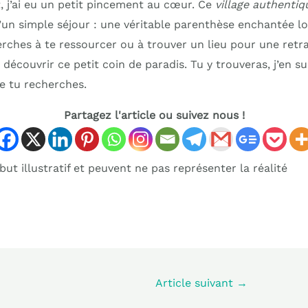
, j’ai eu un petit pincement au cœur. Ce
village authentiq
’un simple séjour : une véritable parenthèse enchantée lo
erches à te ressourcer ou à trouver un lieu pour une retrai
 découvrir ce petit coin de paradis. Tu y trouveras, j’en sui
ue tu recherches.
Partagez l'article ou suivez nous !
ut illustratif et peuvent ne pas représenter la réalité
Article suivant
→