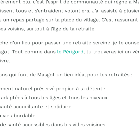
lièrement plu, c’est l’esprit de communauté qui règne à M
ssent tous et s’entraident volontiers. J’ai assisté à plus
 un repas partagé sur la place du village. C’est rassurant
s voisins, surtout à l’âge de la retraite.
rche d’un lieu pour passer une retraite sereine, je te cons
asgot. Tout comme dans
le Périgord
, tu trouveras ici un vé
ivre.
ons qui font de Masgot un lieu idéal pour les retraités :
ment naturel préservé propice à la détente
 adaptées à tous les âges et tous les niveaux
té accueillante et solidaire
a vie abordable
de santé accessibles dans les villes voisines