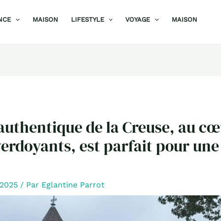
NCE
MAISON
LIFESTYLE
VOYAGE
MAISON
 authentique de la Creuse, au cœ
erdoyants, est parfait pour une 
r 2025
/ Par
Eglantine Parrot