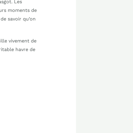
asgot. Les
ieurs moments de
 de savoir qu’on
eille vivement de
ritable havre de