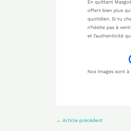
En quittant Masgot
offert bien plus qu
quotidien. Si tu ch
n’hésite pas à venir
et l’authenticité q
Nos images sont à b
←
Article précédent