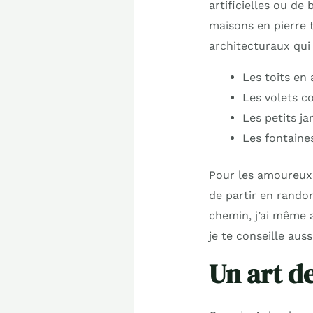
artificielles ou de
maisons en pierre t
architecturaux qui 
Les toits en
Les volets c
Les petits j
Les fontaine
Pour les amoureux 
de partir en rando
chemin, j’ai même 
je te conseille auss
Un art de