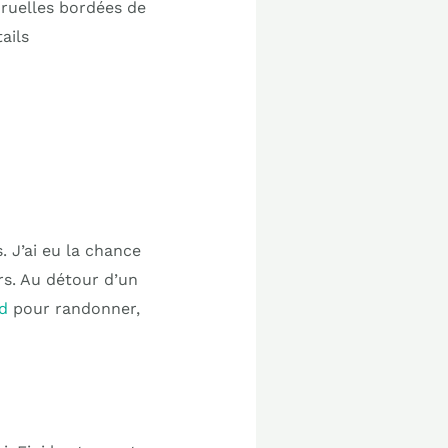
 ruelles bordées de
ails
 J’ai eu la chance
rs. Au détour d’un
ud
pour randonner,