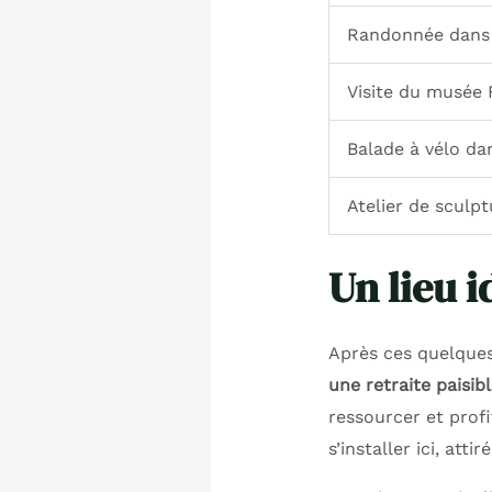
Randonnée dans l
Visite du musée
Balade à vélo d
Atelier de sculpt
Un lieu i
Après ces quelques
une retraite paisib
ressourcer et profi
s’installer ici, atti