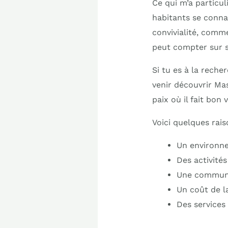
Ce qui m’a particu
habitants se connai
convivialité, comme
peut compter sur se
Si tu es à la reche
venir découvrir M
paix où il fait bon v
Voici quelques rais
Un environne
Des activités
Une communau
Un coût de l
Des services 