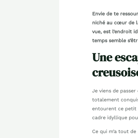
Envie de te ressour
niché au cœur de l
vue, est l’endroit 
temps semble s’êtr
Une esca
creusois
Je viens de passer 
totalement conquis.
entourent ce petit 
cadre idyllique pou
Ce qui m’a tout de s