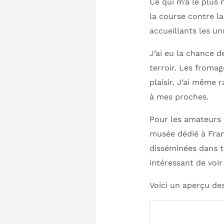
Ce qui m’a le plus
la course contre la
accueillants les un
J’ai eu la chance d
terroir. Les fromag
plaisir. J’ai même 
à mes proches.
Pour les amateurs d
musée dédié à Fran
disséminées dans tou
intéressant de voi
Voici un aperçu des