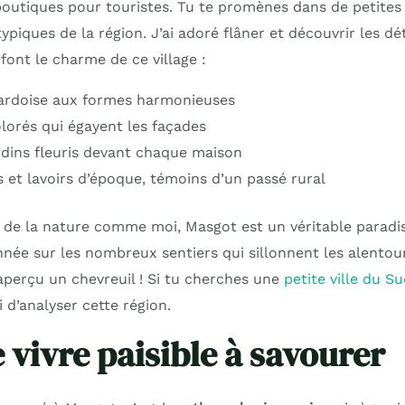
 boutiques pour touristes. Tu te promènes dans de petites
ypiques de la région. J’ai adoré flâner et découvrir les dét
font le charme de ce village :
 ardoise aux formes harmonieuses
olorés qui égayent les façades
ardins fleuris devant chaque maison
s et lavoirs d’époque, témoins d’un passé rural
de la nature comme moi, Masgot est un véritable paradis.
nnée sur les nombreux sentiers qui sillonnent les alentou
aperçu un chevreuil ! Si tu cherches une
petite ville du S
i d’analyser cette région.
 vivre paisible à savourer