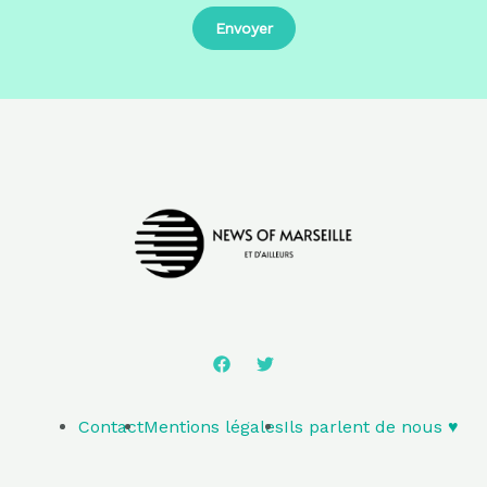
Contact
Mentions légales
Ils parlent de nous ♥️