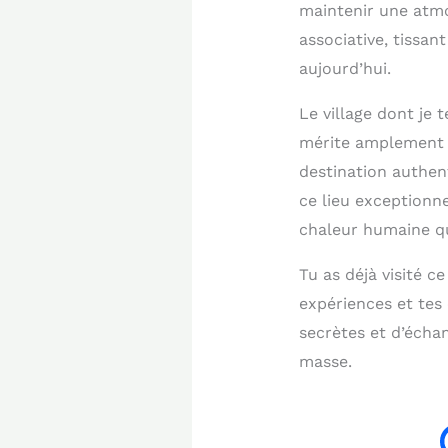
maintenir une atmo
associative, tissan
aujourd’hui.
Le village dont je 
mérite amplement s
destination authen
ce lieu exceptionne
chaleur humaine qu
Tu as déjà visité c
expériences et tes
secrètes et d’écha
masse.