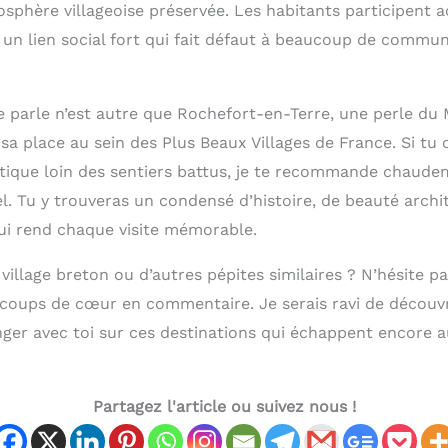
sphère villageoise préservée. Les habitants participent a
t un lien social fort qui fait défaut à beaucoup de commu
te parle n’est autre que Rochefort-en-Terre, une perle du
a place au sein des Plus Beaux Villages de France. Si tu
tique loin des sentiers battus, je te recommande chaude
l. Tu y trouveras un condensé d’histoire, de beauté archi
i rend chaque visite mémorable.
e village breton ou d’autres pépites similaires ? N’hésite p
 coups de cœur en commentaire. Je serais ravi de découvr
nger avec toi sur ces destinations qui échappent encore 
Partagez l'article ou suivez nous !