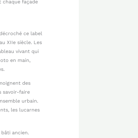
et chaque façade
 décroché ce label
u XIIe siècle. Les
bleau vivant qui
hoto en main,
s.
émoignent des
 savoir-faire
ensemble urbain.
nts, les lucarnes
bâti ancien.