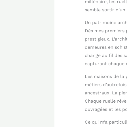
millénaire, les ru
semble sortir d’un 
Un patrimoine archi
Dès mes premiers p
prestigieux. L’arch
demeures en schist
change au fil des 
capturant chaque dé
Les maisons de la 
métiers d’autrefois
ancestraux. La pie
Chaque ruelle révè
ouvragées et les p
Ce qui m’a particul