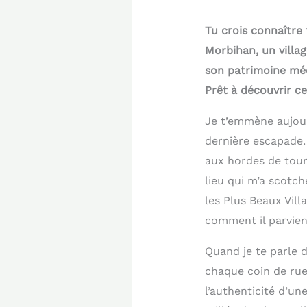
Tu crois connaître
Morbihan, un villag
son patrimoine méd
Prêt à découvrir ce
Je t’emmène aujour
dernière escapade.
aux hordes de tour
lieu qui m’a scotc
les Plus Beaux Vil
comment il parvient
Quand je te parle d
chaque coin de rue
l’authenticité d’un