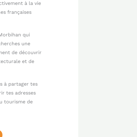
ctivement à la vie
nes françaises
 Morbihan qui
 cherches une
ment de découvrir
tecturale et de
as à partager tes
ir tes adresses
au tourisme de