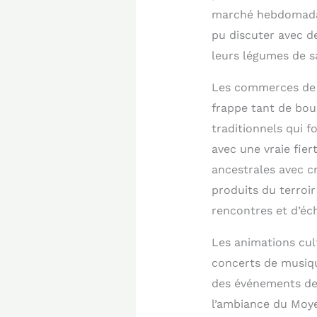
marché hebdomadair
pu discuter avec d
leurs légumes de s
Les commerces de p
frappe tant de bou
traditionnels qui f
avec une vraie fier
ancestrales avec c
produits du terroir
rencontres et d’éc
Les animations cul
concerts de musique
des événements de q
l’ambiance du Moye