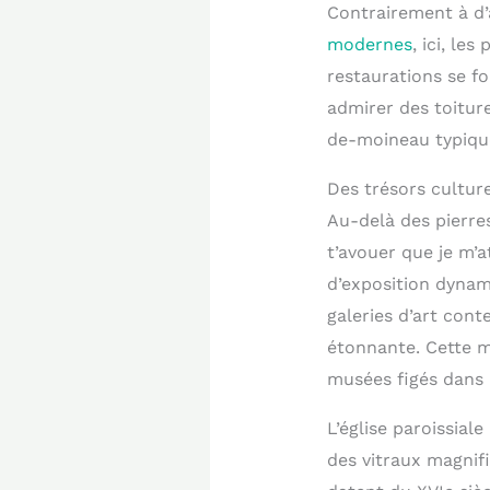
Contrairement à d’
modernes
, ici, le
restaurations se fo
admirer des toitur
de-moineau typique
Des trésors cultur
Au-delà des pierres
t’avouer que je m’a
d’exposition dynami
galeries d’art cont
étonnante. Cette mi
musées figés dans 
L’église paroissial
des vitraux magnifi