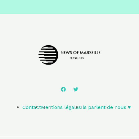
Contact
Mentions légales
Ils parlent de nous ♥️