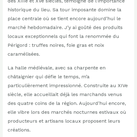
des XIIIe et XVe siècles, témoigne de l’importance
historique du lieu. Sa tour imposante domine la
place centrale où se tient encore aujourd’hui le
marché hebdomadaire. J’y ai goûté des produits
locaux exceptionnels qui font la renommée du
Périgord : truffes noires, foie gras et noix
caramélisées.
La halle médiévale, avec sa charpente en
châtaignier qui défie le temps, m’a
particulièrement impressionné. Construite au XIVe
siècle, elle accueillait déjà les marchands venus
des quatre coins de la région. Aujourd’hui encore,
elle vibre lors des marchés nocturnes estivaux où
producteurs et artisans locaux proposent leurs
créations.