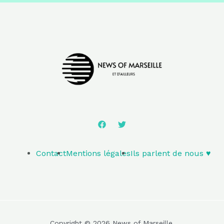
Contact
Mentions légales
Ils parlent de nous ♥️
Copyright © 2026 News of Marseille.