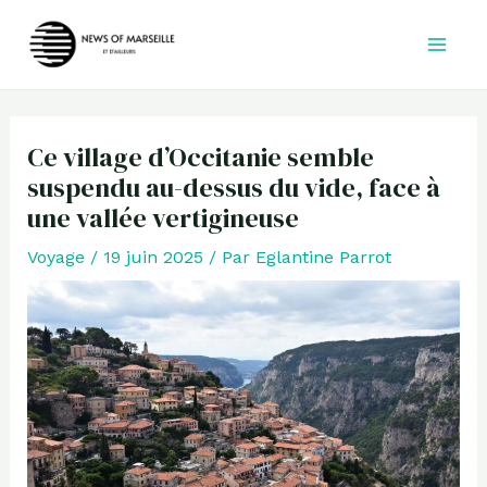
Aller
au
contenu
Ce village d’Occitanie semble
suspendu au-dessus du vide, face à
une vallée vertigineuse
Voyage
/
19 juin 2025
/ Par
Eglantine Parrot