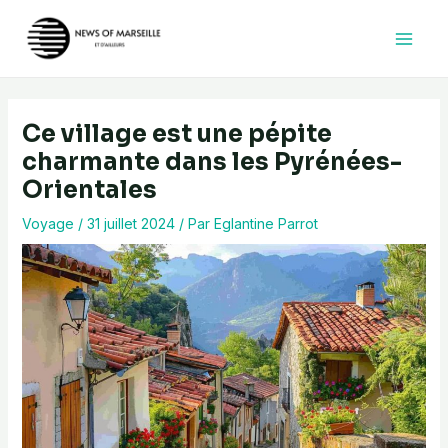
Aller
au
contenu
Ce village est une pépite
charmante dans les Pyrénées-
Orientales
Voyage
/
31 juillet 2024
/ Par
Eglantine Parrot