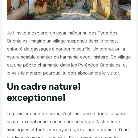
Je t’invite à explorer un joyau méconnu des Pyrénées-
Orientales. Imagine un village suspendu dans le temps,
entouré de paysages à couper le souffle. Un endroit où la
nature semble chanter en harmonie avec l’histoire. Ce village
est une pépite charmante dans les Pyrénées-Orientales, et
je vais te montrer pourquoi tu dois absolument le visiter.
Un cadre naturel
exceptionnel
Le premier coup de cœur, c’est sans aucun doute le cadre
naturel exceptionnel qui entoure ce village. Niché entre
montagnes et forêts verdoyantes, le village bénéficie d’une
biodiversité impressionnante. J’ai rarement vu un endroit