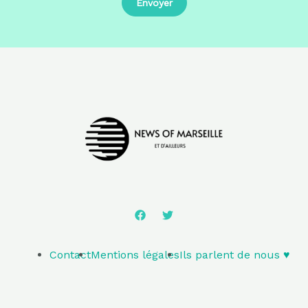
Contact
Mentions légales
Ils parlent de nous ♥️