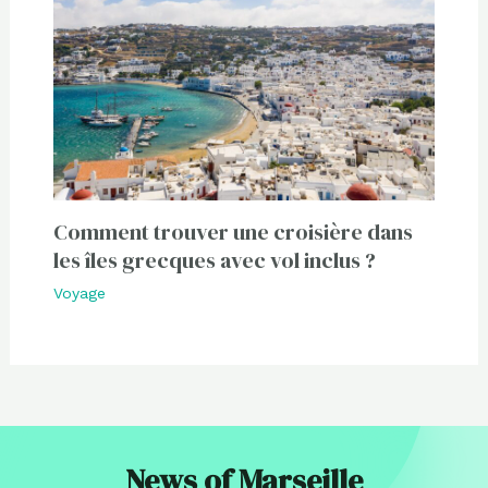
Comment trouver une croisière dans
les îles grecques avec vol inclus ?
Voyage
News of Marseille