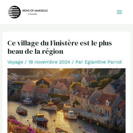
Aller
au
contenu
Ce village du Finistère est le plus
beau de la région
Voyage
/
18 novembre 2024
/ Par
Eglantine Parrot