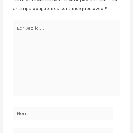
champs obligatoires sont indiqués avec
*
Écrivez
ici…
Nom
E-