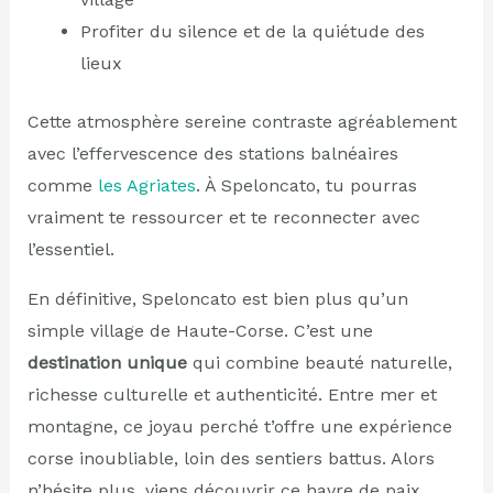
Profiter du silence et de la quiétude des
lieux
Cette atmosphère sereine contraste agréablement
avec l’effervescence des stations balnéaires
comme
les Agriates
. À Speloncato, tu pourras
vraiment te ressourcer et te reconnecter avec
l’essentiel.
En définitive, Speloncato est bien plus qu’un
simple village de Haute-Corse. C’est une
destination unique
qui combine beauté naturelle,
richesse culturelle et authenticité. Entre mer et
montagne, ce joyau perché t’offre une expérience
corse inoubliable, loin des sentiers battus. Alors
n’hésite plus, viens découvrir ce havre de paix