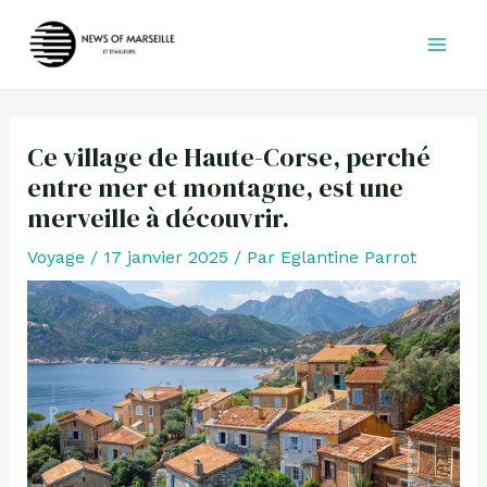
Aller
au
contenu
Ce village de Haute-Corse, perché
entre mer et montagne, est une
merveille à découvrir.
Voyage
/
17 janvier 2025
/ Par
Eglantine Parrot