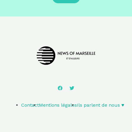
Contact
Mentions légales
Ils parlent de nous ♥️