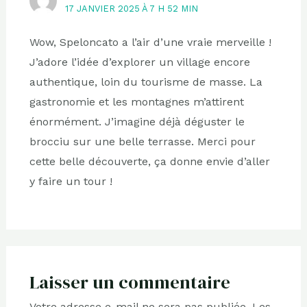
17 JANVIER 2025 À 7 H 52 MIN
Wow, Speloncato a l’air d’une vraie merveille !
J’adore l’idée d’explorer un village encore
authentique, loin du tourisme de masse. La
gastronomie et les montagnes m’attirent
énormément. J’imagine déjà déguster le
brocciu sur une belle terrasse. Merci pour
cette belle découverte, ça donne envie d’aller
y faire un tour !
Laisser un commentaire
Votre adresse e-mail ne sera pas publiée.
Les