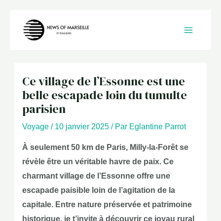
Aller
au
contenu
Ce village de l’Essonne est une
belle escapade loin du tumulte
parisien
Voyage
/
10 janvier 2025
/ Par
Eglantine Parrot
À seulement 50 km de Paris, Milly-la-Forêt se
révèle être un véritable havre de paix. Ce
charmant village de l’Essonne offre une
escapade paisible loin de l’agitation de la
capitale. Entre nature préservée et patrimoine
historique, je t’invite à découvrir ce joyau rural