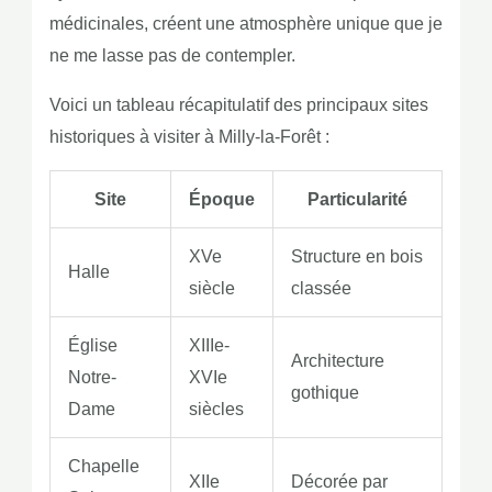
médicinales, créent une atmosphère unique que je
ne me lasse pas de contempler.
Voici un tableau récapitulatif des principaux sites
historiques à visiter à Milly-la-Forêt :
Site
Époque
Particularité
XVe
Structure en bois
Halle
siècle
classée
Église
XIIIe-
Architecture
Notre-
XVIe
gothique
Dame
siècles
Chapelle
XIIe
Décorée par