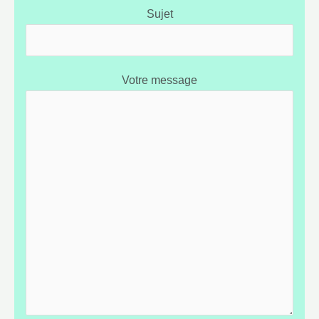
Sujet
Votre message