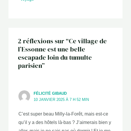
2 réflexions sur “Ce village de
l’Essonne est une belle
escapade loin du tumulte
parisien”
FÉLICITÉ GIBAUD
10 JANVIER 2025 À 7 H 52 MIN
C’est super beau Milly-la-Forêt, mais est-ce
qu’il y a des hôtels là-bas ? J’aimerais bien y
aller, mais je ne sais pas où dormir ! Et je me