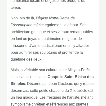
l’ambiance locale et déguster les produits du
terroir.
Non loin de là, l’
église Notre-Dame de
l’Assomption
mérite également le détour. Son
architecture gothique et ses vitraux remarquables
en font un joyau du patrimoine religieux de
l’Essonne. J’aime particulièrement m’y attarder
pour admirer ses sculptures et profiter de la
quiétude des lieux.
Mais la véritable star culturelle de Milly-la-Forêt,
c’est sans conteste la
Chapelle Saint-Blaise-des-
Simples
. Décorée par Jean Cocteau, qui y repose
désormais, cette petite chapelle du XIIe siècle est
un lieu magique. Les fresques de l’artiste, mêlant
symbolisme chrétien et références aux plantes