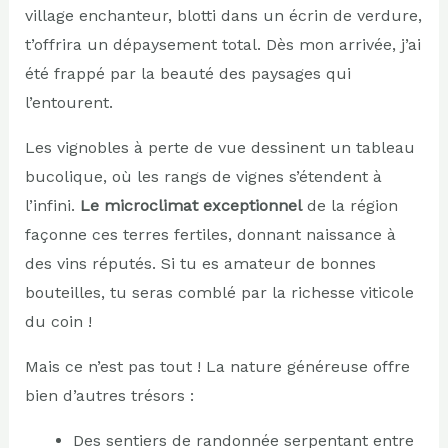
village enchanteur, blotti dans un écrin de verdure,
t’offrira un dépaysement total. Dès mon arrivée, j’ai
été frappé par la beauté des paysages qui
l’entourent.
Les vignobles à perte de vue dessinent un tableau
bucolique, où les rangs de vignes s’étendent à
l’infini.
Le microclimat exceptionnel
de la région
façonne ces terres fertiles, donnant naissance à
des vins réputés. Si tu es amateur de bonnes
bouteilles, tu seras comblé par la richesse viticole
du coin !
Mais ce n’est pas tout ! La nature généreuse offre
bien d’autres trésors :
Des sentiers de randonnée serpentant entre