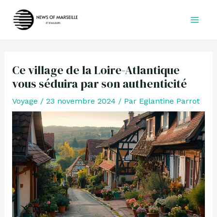
Aller
au
contenu
Ce village de la Loire-Atlantique
vous séduira par son authenticité
Voyage
/
23 novembre 2024
/ Par
Eglantine Parrot