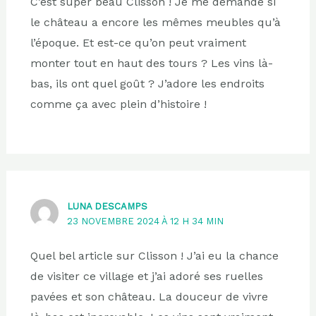
C’est super beau Clisson ! Je me demande si
le château a encore les mêmes meubles qu’à
l’époque. Et est-ce qu’on peut vraiment
monter tout en haut des tours ? Les vins là-
bas, ils ont quel goût ? J’adore les endroits
comme ça avec plein d’histoire !
LUNA DESCAMPS
23 NOVEMBRE 2024 À 12 H 34 MIN
Quel bel article sur Clisson ! J’ai eu la chance
de visiter ce village et j’ai adoré ses ruelles
pavées et son château. La douceur de vivre