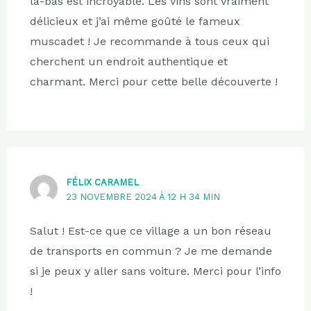
là-bas est incroyable. Les vins sont vraiment
délicieux et j’ai même goûté le fameux
muscadet ! Je recommande à tous ceux qui
cherchent un endroit authentique et
charmant. Merci pour cette belle découverte !
FÉLIX CARAMEL
23 NOVEMBRE 2024 À 12 H 34 MIN
Salut ! Est-ce que ce village a un bon réseau
de transports en commun ? Je me demande
si je peux y aller sans voiture. Merci pour l’info
!