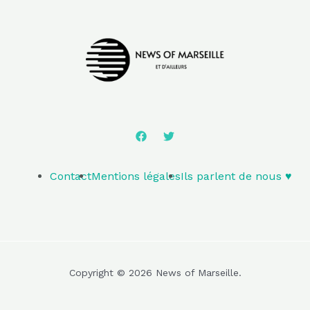
Contact
Mentions légales
Ils parlent de nous ♥️
Copyright © 2026 News of Marseille.