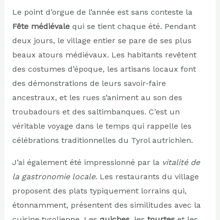
Le point d’orgue de l’année est sans conteste la
Fête médiévale
qui se tient chaque été. Pendant
deux jours, le village entier se pare de ses plus
beaux atours médiévaux. Les habitants revêtent
des costumes d’époque, les artisans locaux font
des démonstrations de leurs savoir-faire
ancestraux, et les rues s’animent au son des
troubadours et des saltimbanques. C’est un
véritable voyage dans le temps qui rappelle les
célébrations traditionnelles du Tyrol autrichien.
J’ai également été impressionné par la
vitalité de
la gastronomie locale
. Les restaurants du village
proposent des plats typiquement lorrains qui,
étonnamment, présentent des similitudes avec la
cuisine tyrolienne. Les
quiches
, les
tourtes
et les