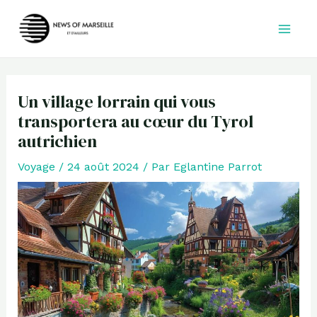
Aller
au
contenu
Un village lorrain qui vous
transportera au cœur du Tyrol
autrichien
Voyage
/
24 août 2024
/ Par
Eglantine Parrot