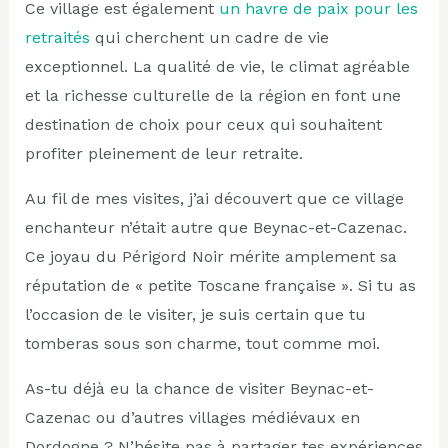
Ce village est également
un havre de paix pour les
retraités
qui cherchent un cadre de vie
exceptionnel. La qualité de vie, le climat agréable
et la richesse culturelle de la région en font une
destination de choix pour ceux qui souhaitent
profiter pleinement de leur retraite.
Au fil de mes visites, j’ai découvert que ce village
enchanteur n’était autre que Beynac-et-Cazenac.
Ce joyau du Périgord Noir mérite amplement sa
réputation de « petite Toscane française ». Si tu as
l’occasion de le visiter, je suis certain que tu
tomberas sous son charme, tout comme moi.
As-tu déjà eu la chance de visiter Beynac-et-
Cazenac ou d’autres villages médiévaux en
Dordogne ? N’hésite pas à partager tes expériences