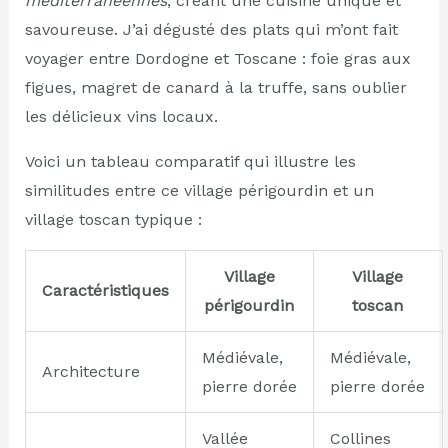
méditerranéennes
, créant une cuisine unique et
savoureuse. J’ai dégusté des plats qui m’ont fait
voyager entre Dordogne et Toscane : foie gras aux
figues, magret de canard à la truffe, sans oublier
les délicieux vins locaux.
Voici un tableau comparatif qui illustre les
similitudes entre ce village périgourdin et un
village toscan typique :
Village
Village
Caractéristiques
périgourdin
toscan
Médiévale,
Médiévale,
Architecture
pierre dorée
pierre dorée
Vallée
Collines