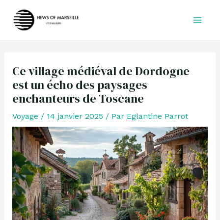
Aller
au
contenu
Ce village médiéval de Dordogne
est un écho des paysages
enchanteurs de Toscane
Voyage
/
14 janvier 2025
/ Par
Eglantine Parrot