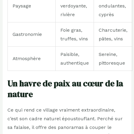
Paysage
verdoyante,
ondulantes,
rivière
cyprès
Foie gras,
Charcuterie,
Gastronomie
truffes, vins
pâtes, vins
Paisible,
Sereine,
Atmosphère
authentique
pittoresque
Un havre de paix au cœur de la
nature
Ce qui rend ce village vraiment extraordinaire,
c’est son cadre naturel époustouflant. Perché sur
sa falaise, il offre des panoramas à couper le