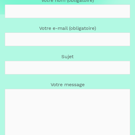
Votre nom (obligatoire)
Votre e-mail (obligatoire)
Sujet
Votre message