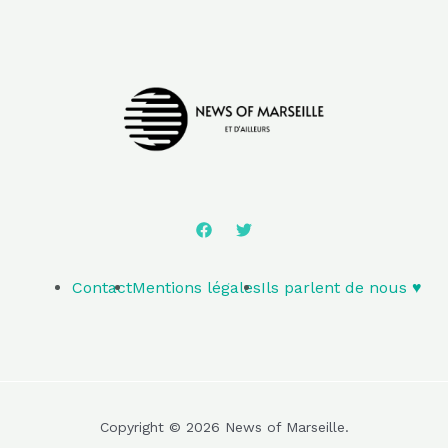
Contact
Mentions légales
Ils parlent de nous ♥️
Copyright © 2026 News of Marseille.