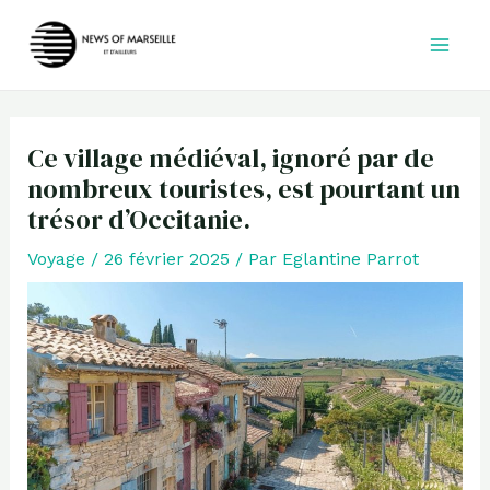
Aller
au
contenu
Ce village médiéval, ignoré par de
nombreux touristes, est pourtant un
trésor d’Occitanie.
Voyage
/
26 février 2025
/ Par
Eglantine Parrot