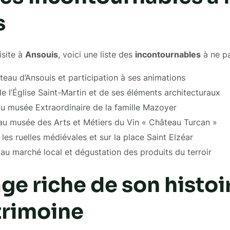
s
isite à
Ansouis
, voici une liste des
incontournables
à ne p
teau d’Ansouis et participation à ses animations
 l’Église Saint-Martin et de ses éléments architecturaux
du musée Extraordinaire de la famille Mazoyer
au musée des Arts et Métiers du Vin « Château Turcan »
 les ruelles médiévales et sur la place Saint Elzéar
 au marché local et dégustation des produits du terroir
age riche de son histoi
trimoine