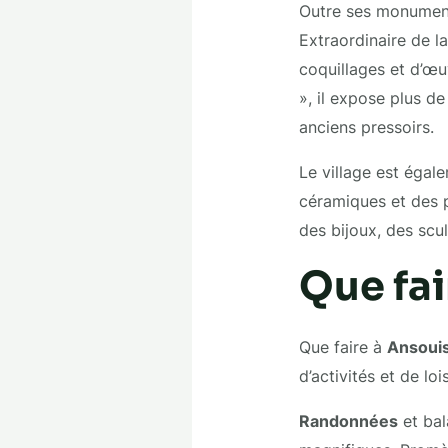
Outre ses monument
Extraordinaire de la
coquillages et d’œu
», il expose plus de 
anciens pressoirs.
Le village est égale
céramiques et des pe
des bijoux, des scul
Que fai
Que faire à
Ansoui
d’activités et de loi
Randonnées
et bal