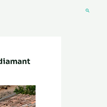
Recherche
 diamant