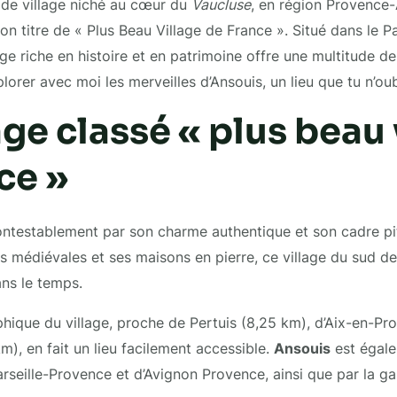
ide village niché au cœur du
Vaucluse
, en région Provence-
on titre de « Plus Beau Village de France ». Situé dans le P
ge riche en histoire et en patrimoine offre une multitude de
lorer avec moi les merveilles d’Ansouis, un lieu que tu n’oub
age classé « plus beau 
ce »
ontestablement par son charme authentique et son cadre pi
es médiévales et ses maisons en pierre, ce village du sud de
ns le temps.
hique du village, proche de Pertuis (8,25 km), d’Aix-en-Pr
m), en fait un lieu facilement accessible.
Ansouis
est égale
rseille-Provence et d’Avignon Provence, ainsi que par la g