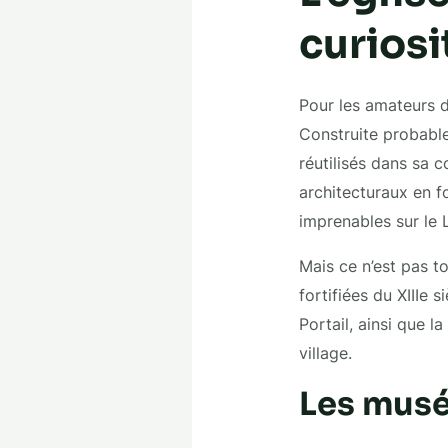
curiosi
Pour les amateurs d’
Construite probable
réutilisés dans sa c
architecturaux en f
imprenables sur le 
Mais ce n’est pas to
fortifiées du XIIIe 
Portail, ainsi que 
village.
Les musée