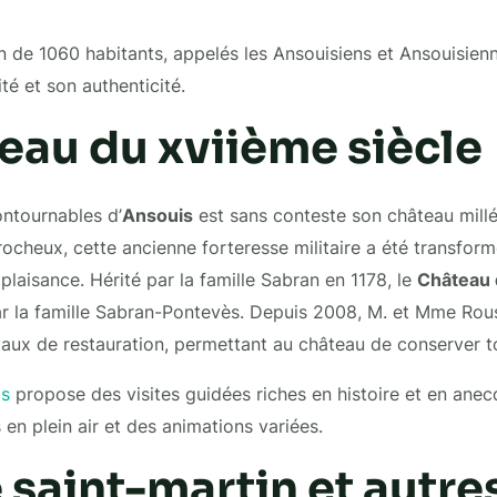
 de 1060 habitants, appelés les Ansouisiens et Ansouisienne
té et son authenticité.
eau du xviième siècle
ontournables d’
Ansouis
est sans conteste son château millé
ocheux, cette ancienne forteresse militaire a été transform
laisance. Hérité par la famille Sabran en 1178, le
Château 
ar la famille Sabran-Pontevès. Depuis 2008, M. et Mme Rou
vaux de restauration, permettant au château de conserver t
is
propose des visites guidées riches en histoire et en anec
 en plein air et des animations variées.
e saint-martin et autre