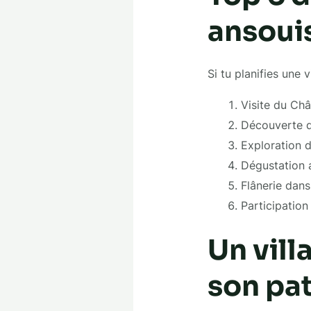
ansoui
Si tu planifies une v
Visite du Châ
Découverte de
Exploration 
Dégustation 
Flânerie dans
Participation
Un vill
son pa