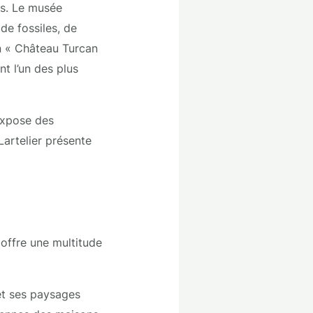
ts. Le musée
de fossiles, de
in « Château Turcan
nt l’un des plus
 expose des
Lartelier présente
offre une multitude
et ses paysages