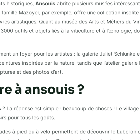
s historiques,
Ansouis
abrite plusieurs musées intéressan
 famille Mazoyer, par exemple, offre une collection insolite 
vres artistiques. Quant au musée des Arts et Métiers du V
3000 outils et objets liés à la viticulture et à l’œnologie, do
ment un foyer pour les artistes : la galerie Juliet Schlunke
intures inspirées par la nature, tandis que l’atelier galerie 
ptures et des photos d’art.
re à ansouis ?
s
? La réponse est simple : beaucoup de choses ! Le village 
sirs pour tous les goûts.
ades à pied ou à vélo permettent de découvrir le Luberon 