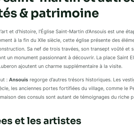
tés & patrimoine
art et d’histoire, l’Église Saint-Martin d’Ansouis est une ét
ment à la fin du XIIe siècle, cette église présente des élém
onstruction. Sa nef de trois travées, son transept voûté et 
ont un monument passionnant à découvrir. La place Saint El
Luberon ajoutent un charme supplémentaire à la visite.
ut :
Ansouis
regorge d’autres trésors historiques. Les vest
siècle, les anciennes portes fortifiées du village, comme le P
la maison des consuls sont autant de témoignages du riche 
s et les artistes