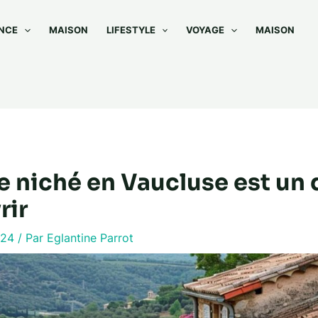
NCE
MAISON
LIFESTYLE
VOYAGE
MAISON
ge niché en Vaucluse est un
rir
024
/ Par
Eglantine Parrot