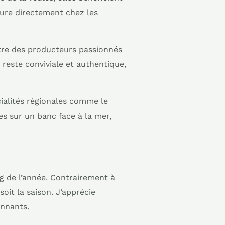
oure directement chez les
tre des producteurs passionnés
reste conviviale et authentique,
cialités régionales comme le
 sur un banc face à la mer,
g de l’année. Contrairement à
oit la saison. J’apprécie
onnants.