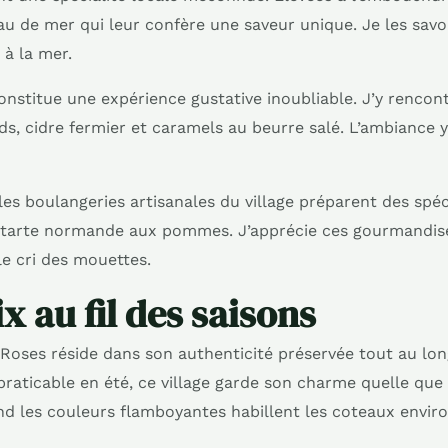
au de mer qui leur confère une saveur unique. Je les sav
 à la mer.
stitue une expérience gustative inoubliable. J’y rencon
 cidre fermier et caramels au beurre salé. L’ambiance y 
es boulangeries artisanales du village préparent des spé
 tarte normande aux pommes. J’apprécie ces gourmandises
le cri des mouettes.
x au fil des saisons
Roses réside dans son authenticité préservée tout au lon
raticable en été, ce village garde son charme quelle que s
nd les couleurs flamboyantes habillent les coteaux envir