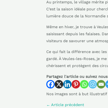
Au printemps, le village mérite
C’est la saison idéale pour cher
lumière douce de la Normandie s
Même en hiver, je trouve à Veul
saisissant depuis les falaises. D
visiteurs de savourer une atmos
Ce qui fait la différence avec le
gardé. À Veules-les-Roses, je me
chérissent et protègent des circ
Partagez l'article ou suivez nous 
Nos images sont à but illustratif
←
Article précédent