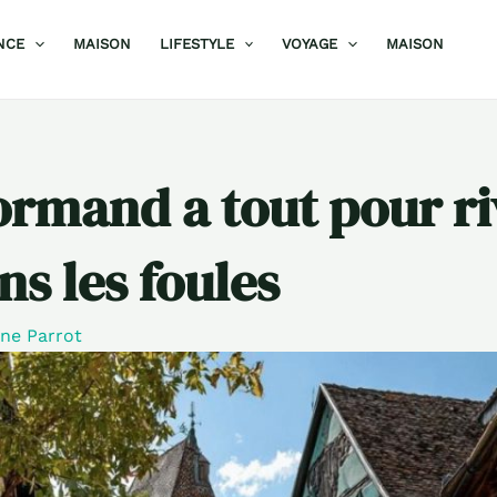
NCE
MAISON
LIFESTYLE
VOYAGE
MAISON
ormand a tout pour ri
ns les foules
ine Parrot