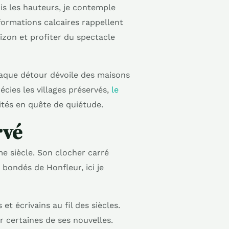
is les hauteurs, je contemple
formations calcaires rappellent
orizon et profiter du spectacle
haque détour dévoile des maisons
écies les villages préservés,
le
tés en quête de quiétude.
rvé
me siècle. Son clocher carré
bondés de Honfleur, ici je
et écrivains au fil des siècles.
 certaines de ses nouvelles.