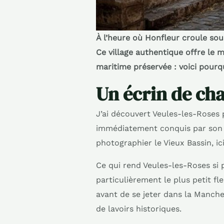
À l’heure où Honfleur croule sou
Ce village authentique offre le
maritime préservée : voici pourq
Un écrin de cha
J’ai découvert Veules-les-Roses 
immédiatement conquis par son a
photographier le Vieux Bassin, ici
Ce qui rend Veules-les-Roses si p
particulièrement le plus petit fl
avant de se jeter dans la Manche
de lavoirs historiques.