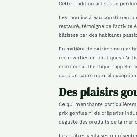
Cette tradition artistique perdur
Les moulins à eau constituent u
restauré, témoigne de l’activité 
bâtisses par des habitants passio
En matière de patrimoine mariti
reconverties en boutiques d’arti
maritime authentique rappelle c
dans un cadre naturel exception
Des plaisirs go
Ce qui m’enchante particulièreme
prix gonflés ni de crêperies ind
dégusté des produits de la mer 
Les huîtres veulaises représente