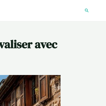
Recherche
valiser avec