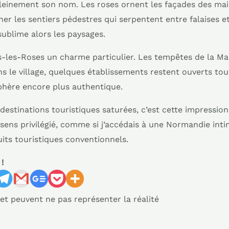
 pleinement son nom. Les roses ornent les façades des ma
cher les sentiers pédestres qui serpentent entre falaises
ublime alors les paysages.
es-les-Roses un charme particulier. Les tempêtes de la M
ans le village, quelques établissements restent ouverts to
phère encore plus authentique.
s destinations touristiques saturées, c’est cette impressio
 sens privilégié, comme si j’accédais à une Normandie inti
uits touristiques conventionnels.
!
 et peuvent ne pas représenter la réalité