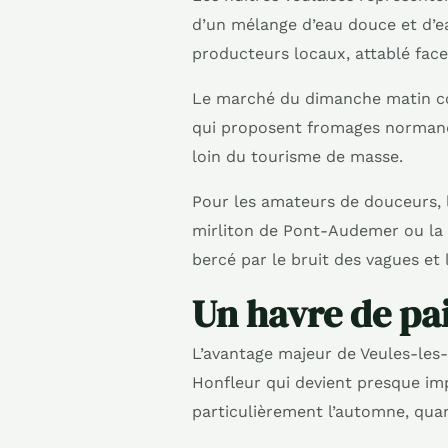
d’un mélange d’eau douce et d’e
producteurs locaux, attablé face
Le marché du dimanche matin con
qui proposent fromages normands,
loin du tourisme de masse.
Pour les amateurs de douceurs, l
mirliton de Pont-Audemer ou la
bercé par le bruit des vagues et 
Un havre de pai
L’avantage majeur de Veules-les-
Honfleur qui devient presque imp
particulièrement l’automne, qua