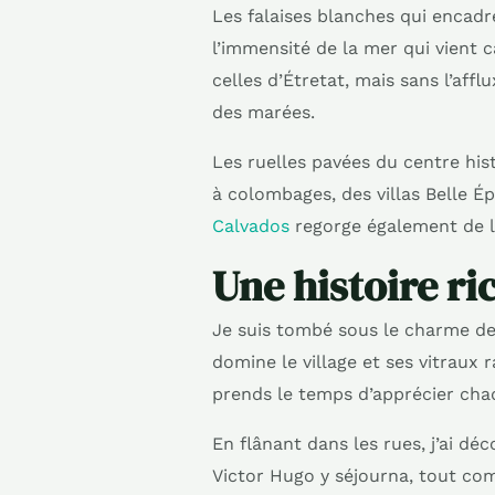
Les falaises blanches qui encadr
l’immensité de la mer qui vient
celles d’Étretat, mais sans l’affl
des marées.
Les ruelles pavées du centre his
à colombages, des villas Belle Ép
Calvados
regorge également de l
Une histoire ri
Je suis tombé sous le charme de 
domine le village et ses vitraux
prends le temps d’apprécier chaq
En flânant dans les rues, j’ai dé
Victor Hugo y séjourna, tout co