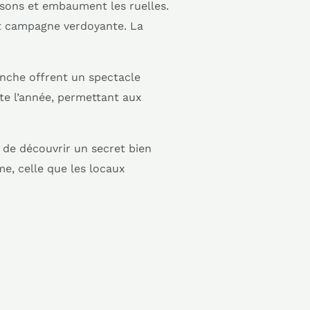
isons et embaument les ruelles.
 et campagne verdoyante. La
anche offrent un spectacle
ute l’année, permettant aux
n de découvrir un secret bien
me, celle que les locaux