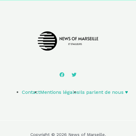
Contact
Mentions légales
Ils parlent de nous ♥️
Copyright © 2026 News of Marseille.