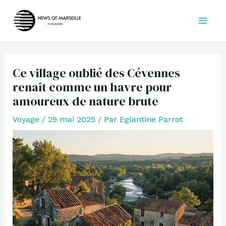
Aller
au
contenu
Ce village oublié des Cévennes
renaît comme un havre pour
amoureux de nature brute
Voyage
/
29 mai 2025
/ Par
Eglantine Parrot