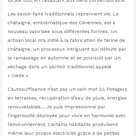
locale tout en l’adaptant aux défis contemporains.
Les savoir-faire traditionnels reprennent vie. La
châtaigne, emblématique des Cévennes, est à
nouveau valorisée sous différentes formes. Un
artisan local m’a initié à la fabrication de farine de
châtaigne, un processus intriguant qui débute par
le ramassage en automne et se poursuit par un
séchage dans un séchoir traditionnel appelé
« clède ».
L’autosuffisance n’est pas un vain mot ici. Potagers
en terrasses, récupération d’eau de pluie, énergies
renouvelables… Je suis impressionné par
l’ingéniosité déployée pour vivre en harmonie avec
l’environnement. Certains habitants produisent
même leur propre électricité grâce à de petites