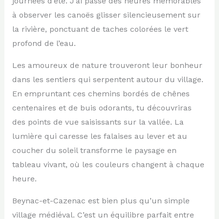
journées d’été. J’ai passé des heures mémorables
à observer les canoës glisser silencieusement sur
la rivière, ponctuant de taches colorées le vert
profond de l’eau.
Les amoureux de nature trouveront leur bonheur
dans les sentiers qui serpentent autour du village.
En empruntant ces chemins bordés de chênes
centenaires et de buis odorants, tu découvriras
des points de vue saisissants sur la vallée. La
lumière qui caresse les falaises au lever et au
coucher du soleil transforme le paysage en
tableau vivant, où les couleurs changent à chaque
heure.
Beynac-et-Cazenac est bien plus qu’un simple
village médiéval. C’est un équilibre parfait entre