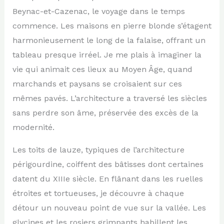
Beynac-et-Cazenac, le voyage dans le temps
commence. Les maisons en pierre blonde s’étagent
harmonieusement le long de la falaise, offrant un
tableau presque irréel. Je me plais à imaginer la
vie qui animait ces lieux au Moyen Âge, quand
marchands et paysans se croisaient sur ces
mêmes pavés. L’architecture a traversé les siècles
sans perdre son âme, préservée des excès de la
modernité.
Les toits de lauze, typiques de l’architecture
périgourdine, coiffent des bâtisses dont certaines
datent du XIIIe siècle. En flânant dans les ruelles
étroites et tortueuses, je découvre à chaque
détour un nouveau point de vue sur la vallée. Les
glycines et les rosiers grimpants habillent les