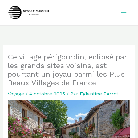
Aller
au
contenu
Ce village périgourdin, éclipsé par
les grands sites voisins, est
pourtant un joyau parmi les Plus
Beaux Villages de France
Voyage
/
4 octobre 2025
/ Par
Eglantine Parrot