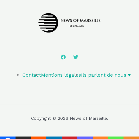
Contact
Mentions légales
Ils parlent de nous ♥️
Copyright © 2026 News of Marseille.