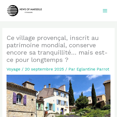
Aller
au
contenu
Ce village provençal, inscrit au
patrimoine mondial, conserve
encore sa tranquillité… mais est-
ce pour longtemps ?
Voyage
/
20 septembre 2025
/ Par
Eglantine Parrot