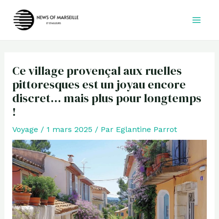
Aller
au
contenu
Ce village provençal aux ruelles
pittoresques est un joyau encore
discret… mais plus pour longtemps
!
Voyage
/
1 mars 2025
/ Par
Eglantine Parrot