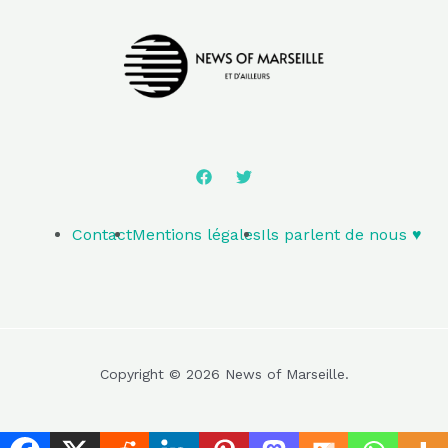
Contact
Mentions légales
Ils parlent de nous ♥️
Copyright © 2026 News of Marseille.