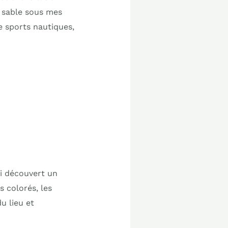
u sable sous mes
e sports nautiques,
ai découvert un
 colorés, les
u lieu et