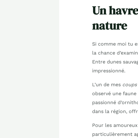
Un havre
nature
Si comme moi tu es 
la chance d’examine
Entre dunes sauvage
impressionné.
L’un de mes
coups
observé une faune 
passionné d’ornitho
dans la région, of
Pour les amoureux 
particulièrement a