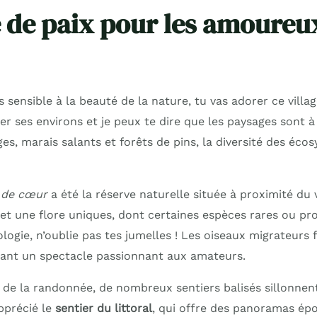
 de paix pour les amoureu
sensible à la beauté de la nature, tu vas adorer ce villag
r ses environs et je peux te dire que les paysages sont à 
s, marais salants et forêts de pins, la diversité des éco
 de cœur
a été la réserve naturelle située à proximité du vi
et une flore uniques, dont certaines espèces rares ou pro
logie, n’oublie pas tes jumelles ! Les oiseaux migrateurs
frant un spectacle passionnant aux amateurs.
de la randonnée, de nombreux sentiers balisés sillonnent 
pprécié le
sentier du littoral
, qui offre des panoramas ép