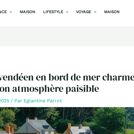
NCE
MAISON
LIFESTYLE
VOYAGE
MAISON
 vendéen en bord de mer charme
son atmosphère paisible
 2025
/ Par
Eglantine Parrot