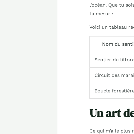
l’océan. Que tu soi
ta mesure.
Voici un tableau ré
Nom du senti
Sentier du littora
Circuit des mara
Boucle forestièr
Un art d
Ce qui m’a le plus 