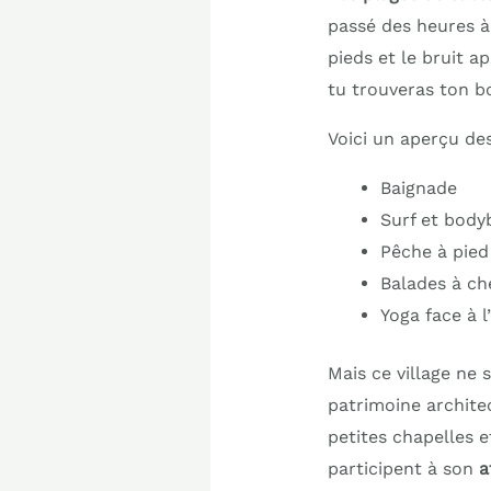
passé des heures à
pieds et le bruit a
tu trouveras ton b
Voici un aperçu des
Baignade
Surf et body
Pêche à pied
Balades à ch
Yoga face à l
Mais ce village ne 
patrimoine architec
petites chapelles e
participent à son
a