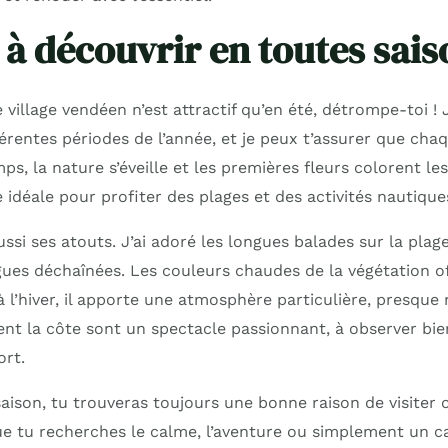
 à découvrir en toutes sais
 village vendéen n’est attractif qu’en été, détrompe-toi ! 
férentes périodes de l’année, et je peux t’assurer que cha
s, la nature s’éveille et les premières fleurs colorent les
de idéale pour profiter des plages et des activités nautique
ssi ses atouts. J’ai adoré les longues balades sur la plag
agues déchaînées. Les couleurs chaudes de la végétation o
à l’hiver, il apporte une atmosphère particulière, presque
ent la côte sont un spectacle passionnant, à observer bi
ort.
saison, tu trouveras toujours une bonne raison de visiter
ue tu recherches le calme, l’aventure ou simplement un c