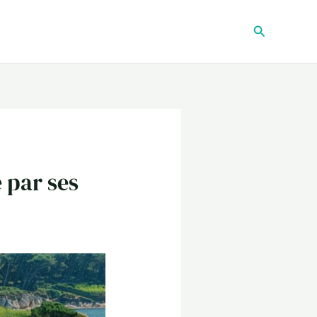
Recherche
 par ses