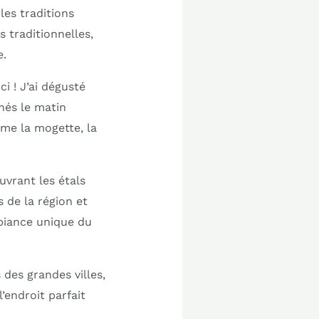
les traditions
s traditionnelles,
e.
ci ! J’ai dégusté
hés le matin
mme la mogette, la
uvrant les étals
 de la région et
mbiance unique du
 des grandes villes,
’endroit parfait