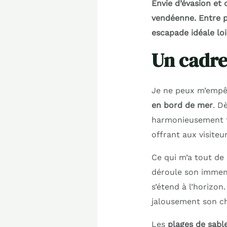
Envie d’évasion et 
vendéenne. Entre pl
escapade idéale loi
Un cadre
Je ne peux m’empêc
en bord de mer
. D
harmonieusement tr
offrant aux visite
Ce qui m’a tout de 
déroule son immens
s’étend à l’horizon
jalousement son c
Les
plages de sable