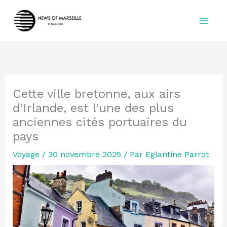
Aller
au
contenu
Cette ville bretonne, aux airs
d’Irlande, est l’une des plus
anciennes cités portuaires du
pays
Voyage
/
30 novembre 2025
/ Par
Eglantine Parrot