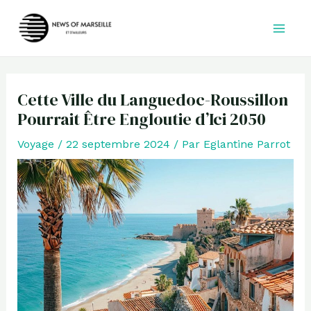
Aller
au
contenu
Cette Ville du Languedoc-Roussillon
Pourrait Être Engloutie d’Ici 2050
Voyage
/
22 septembre 2024
/ Par
Eglantine Parrot