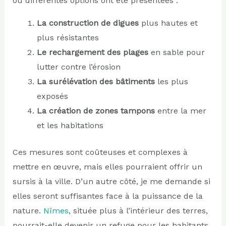
où différentes options ont été présentées :
La construction de digues
plus hautes et
plus résistantes
Le rechargement des plages
en sable pour
lutter contre l’érosion
La surélévation des bâtiments
les plus
exposés
La création de zones tampons
entre la mer
et les habitations
Ces mesures sont coûteuses et complexes à
mettre en œuvre, mais elles pourraient offrir un
sursis à la ville. D’un autre côté, je me demande si
elles seront suffisantes face à la puissance de la
nature.
Nîmes
, située plus à l’intérieur des terres,
pourrait-elle devenir un refuge pour les habitants