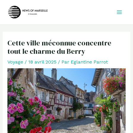
Aller
au
contenu
Cette ville méconnue concentre
tout le charme du Berry
Voyage
/
18 avril 2025
/ Par
Eglantine Parrot