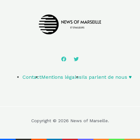
Contact
Mentions légales
Ils parlent de nous ♥️
Copyright © 2026 News of Marseille.