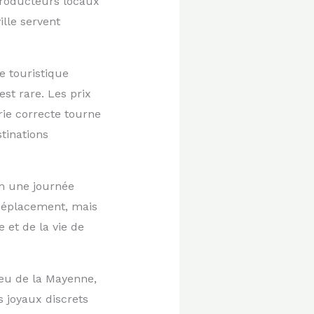
roducteurs locaux
ille servent
e touristique
est rare. Les prix
ie correcte tourne
tinations
m une journée
 déplacement, mais
 et de la vie de
ieu de la Mayenne,
s joyaux discrets