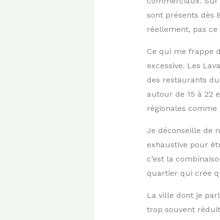
commerciaux. Sur 
sont présents dès 8
réellement, pas ce 
Ce qui me frappe d
excessive. Les Laval
des restaurants du
autour de 15 à 22 e
régionales comme 
Je déconseille de
exhaustive pour êtr
c’est la combinaiso
quartier qui crée 
La ville dont je par
trop souvent réduit