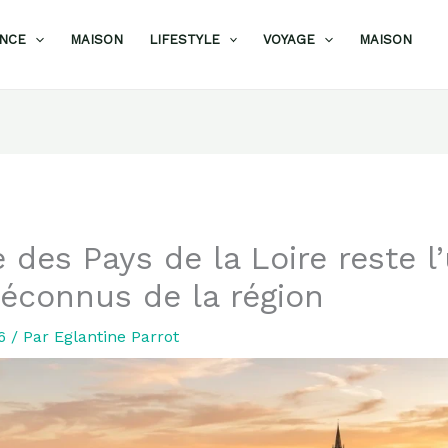
ANCE
MAISON
LIFESTYLE
VOYAGE
MAISON
e des Pays de la Loire reste l
éconnus de la région
26
/ Par
Eglantine Parrot