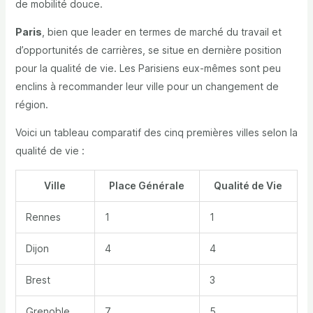
de mobilité douce
.
Paris
, bien que leader en termes de marché du travail et
d’opportunités de carrières, se situe en dernière position
pour la qualité de vie. Les Parisiens eux-mêmes sont peu
enclins à recommander leur ville pour un changement de
région.
Voici un tableau comparatif des cinq premières villes selon la
qualité de vie :
Ville
Place Générale
Qualité de Vie
Rennes
1
1
Dijon
4
4
Brest
3
Grenoble
7
5