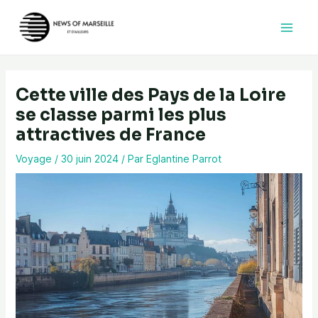
Aller
au
contenu
Cette ville des Pays de la Loire
se classe parmi les plus
attractives de France
Voyage
/
30 juin 2024
/ Par
Eglantine Parrot