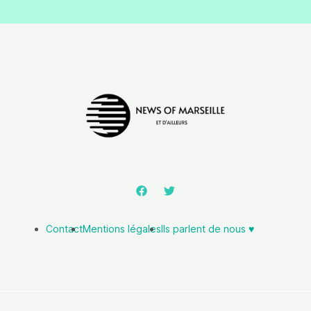
Contact
Mentions légales
Ils parlent de nous ♥️