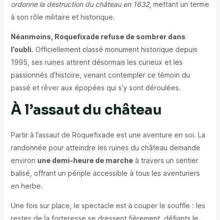
ordonne la destruction du château en 1632
, mettant un terme
à son rôle militaire et historique.
Néanmoins, Roquefixade refuse de sombrer dans
l’oubli.
Officiellement classé monument historique depuis
1995, ses ruines attirent désormais les curieux et les
passionnés d’histoire, venant contempler ce témoin du
passé et rêver aux épopées qui s’y sont déroulées.
À l’assaut du château
Partir à l’assaut de Roquefixade est une aventure en soi. La
randonnée pour atteindre les ruines du château demande
environ
une demi-heure de marche
à travers un sentier
balisé, offrant un périple accessible à tous les aventuriers
en herbe.
Une fois sur place, le spectacle est à couper le souffle : les
restes de la forteresse se dressent fièrement, défiants le