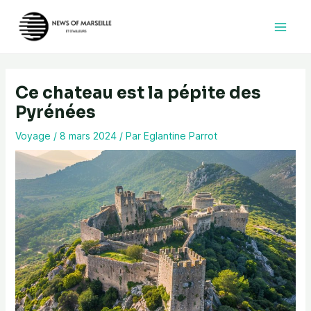
Aller
au
contenu
Ce chateau est la pépite des
Pyrénées
Voyage
/
8 mars 2024
/ Par
Eglantine Parrot