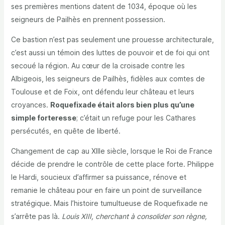
ses premières mentions datent de 1034, époque où les
seigneurs de Pailhès en prennent possession.
Ce bastion n’est pas seulement une prouesse architecturale,
c’est aussi un témoin des luttes de pouvoir et de foi qui ont
secoué la région. Au cœur de la croisade contre les
Albigeois, les seigneurs de Pailhès, fidèles aux comtes de
Toulouse et de Foix, ont défendu leur château et leurs
croyances.
Roquefixade était alors bien plus qu’une
simple forteresse
; c’était un refuge pour les Cathares
persécutés, en quête de liberté.
Changement de cap au XIIIe siècle, lorsque le Roi de France
décide de prendre le contrôle de cette place forte. Philippe
le Hardi, soucieux d’affirmer sa puissance, rénove et
remanie le château pour en faire un point de surveillance
stratégique. Mais l’histoire tumultueuse de Roquefixade ne
s’arrête pas là.
Louis XIII, cherchant à consolider son règne,