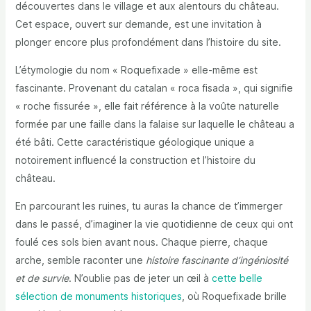
découvertes dans le village et aux alentours du château.
Cet espace, ouvert sur demande, est une invitation à
plonger encore plus profondément dans l’histoire du site.
L’étymologie du nom « Roquefixade » elle-même est
fascinante. Provenant du catalan « roca fisada », qui signifie
« roche fissurée », elle fait référence à la voûte naturelle
formée par une faille dans la falaise sur laquelle le château a
été bâti. Cette caractéristique géologique unique a
notoirement influencé la construction et l’histoire du
château.
En parcourant les ruines, tu auras la chance de t’immerger
dans le passé, d’imaginer la vie quotidienne de ceux qui ont
foulé ces sols bien avant nous. Chaque pierre, chaque
arche, semble raconter une
histoire fascinante d’ingéniosité
et de survie
. N’oublie pas de jeter un œil à
cette belle
sélection de monuments historiques
, où Roquefixade brille