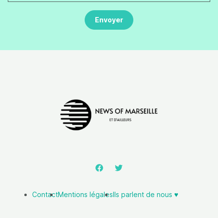
Contact
Mentions légales
Ils parlent de nous ♥️