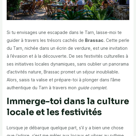
Si tu envisages une escapade dans le Tarn, laisse-moi te
guider à travers les trésors cachés de
Brassac
. Cette perle
du Tarn, nichée dans un écrin de verdure, est une invitation
à l’évasion et à la découverte. De ses festivités culturelles à
ses initiatives locales dynamiques, sans oublier un panorama
d’activités nature, Brassac promet un séjour inoubliable.
Alors, saisis ta valise et prépare-toi à plonger dans l’âme
authentique du Tarn à travers mon
guide complet
.
Immerge-toi dans la culture
locale et les festivités
Lorsque je débarque quelque part, s’il y a bien une chose
que j’adore, c’est me mêler aux locaux et vibrer au rythme