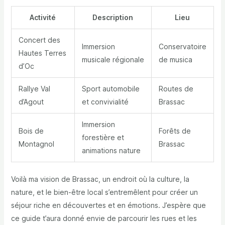
Activité
Description
Lieu
Concert des
Immersion
Conservatoire
Hautes Terres
musicale régionale
de musica
d’Oc
Rallye Val
Sport automobile
Routes de
d’Agout
et convivialité
Brassac
Immersion
Bois de
Forêts de
forestière et
Montagnol
Brassac
animations nature
Voilà ma vision de Brassac, un endroit où la culture, la
nature, et le bien-être local s’entremêlent pour créer un
séjour riche en découvertes et en émotions. J’espère que
ce guide t’aura donné envie de parcourir les rues et les