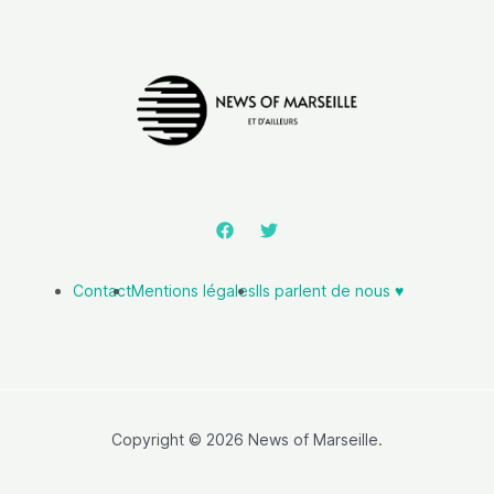
Contact
Mentions légales
Ils parlent de nous ♥️
Copyright © 2026 News of Marseille.