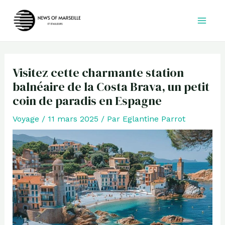
Aller
au
contenu
Visitez cette charmante station
balnéaire de la Costa Brava, un petit
coin de paradis en Espagne
Voyage
/
11 mars 2025
/ Par
Eglantine Parrot