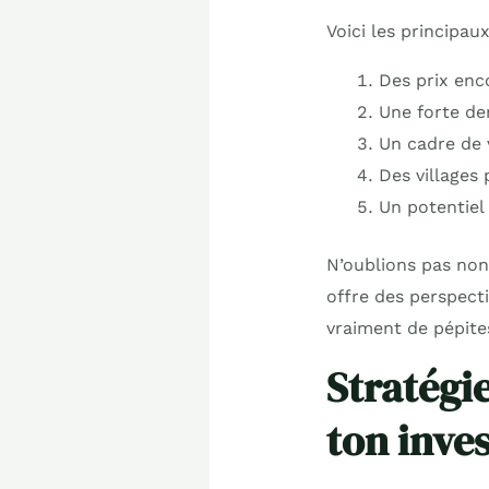
Voici les principau
Des prix enc
Une forte de
Un cadre de 
Des villages
Un potentiel
N’oublions pas non
offre des perspect
vraiment de pépite
Stratégi
ton inve