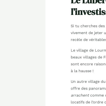
Le Luber
l’invest
Si tu cherches des
vivement de jeter 
recèle de véritable
Le village de Lour
beaux villages de F
sont encore raison
à la hausse !
Un autre village du
offre des panorama
arrachent
comme de
locatifs de l’ordre 