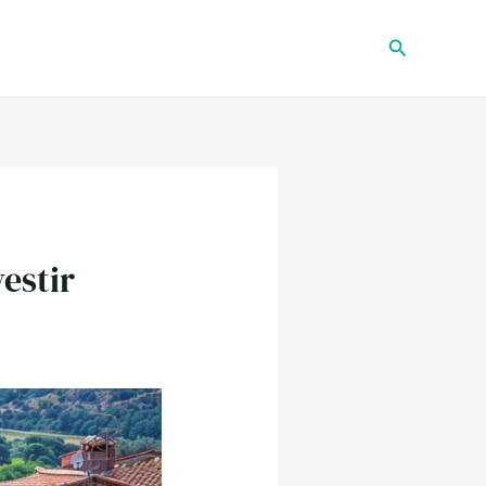
Recherche
vestir