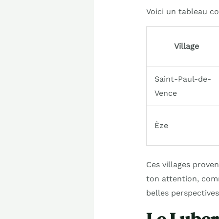
Voici un tableau c
Village
Saint-Paul-de-
Vence
Èze
Ces villages proven
ton attention, com
belles perspectives