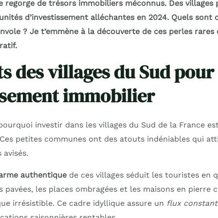
e regorge de trésors immobiliers méconnus. Des villages 
unités d’investissement alléchantes en 2024. Quels sont 
’envole ? Je t’emmène à la découverte de ces perles rares 
atif.
ts des villages du Sud pour
issement immobilier
 pourquoi investir dans les villages du Sud de la France es
Ces petites communes ont des atouts indéniables qui atti
 avisés.
arme authentique
de ces villages séduit les touristes en 
es pavées, les places ombragées et les maisons en pierre 
e irrésistible. Ce cadre idyllique assure un
flux constant
cations saisonnières rentables.