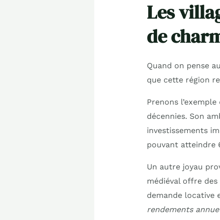
Les vill
de char
Quand on pense au 
que cette région re
Prenons l’exemple d
décennies. Son amb
investissements im
pouvant atteindre 
Un autre joyau pro
médiéval offre des 
demande locative e
rendements annuel