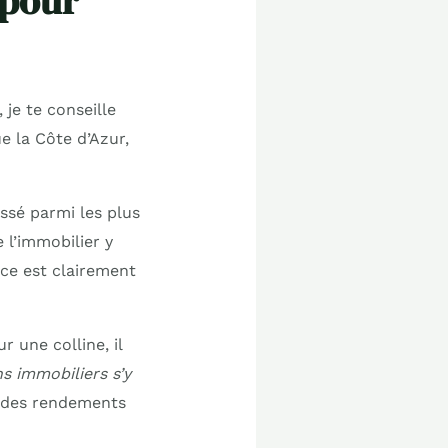
 pour
je te conseille
e la Côte d’Azur,
assé parmi les plus
 l’immobilier y
nce est clairement
 une colline, il
ns immobiliers s’y
r des rendements