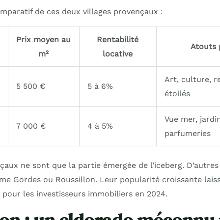
omparatif de ces deux villages provençaux :
Prix moyen au
Rentabilité
Atouts 
m²
locative
Art, culture, 
5 500 €
5 à 6%
étoilés
Vue mer, jardi
7 000 €
4 à 5%
parfumeries
çaux ne sont que la partie émergée de l’iceberg. D’autres
me Gordes ou Roussillon. Leur popularité croissante lais
 pour les investisseurs immobiliers en 2024.