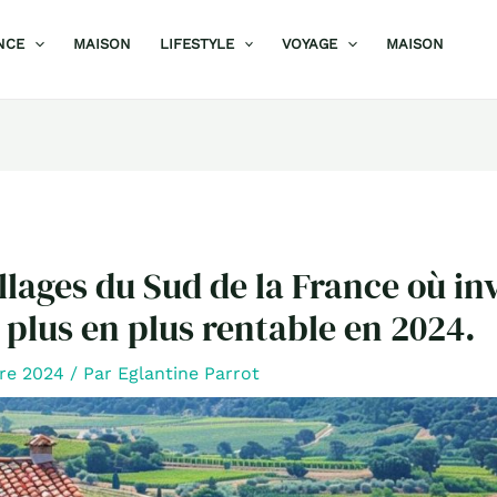
NCE
MAISON
LIFESTYLE
VOYAGE
MAISON
illages du Sud de la France où in
 plus en plus rentable en 2024.
re 2024
/ Par
Eglantine Parrot