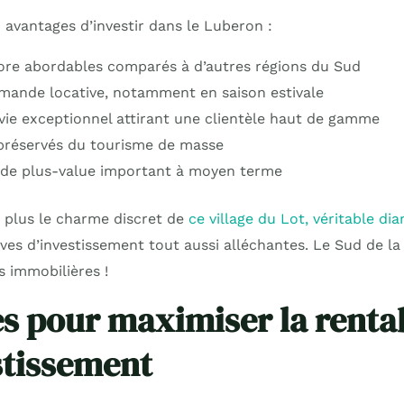
x avantages d’investir dans le Luberon :
ore abordables comparés à d’autres régions du Sud
mande locative, notamment en saison estivale
vie exceptionnel attirant une clientèle haut de gamme
 préservés du tourisme de masse
 de plus-value important à moyen terme
 plus le charme discret de
ce village du Lot, véritable d
ives d’investissement tout aussi alléchantes. Le Sud de l
s immobilières !
es pour maximiser la rentab
stissement