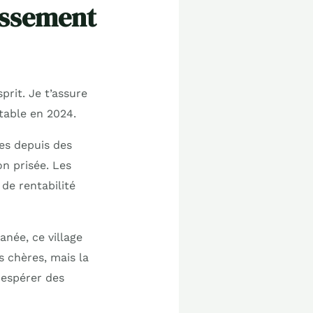
tissement
rit. Je t’assure
ntable en 2024.
tes depuis des
n prisée. Les
 de rentabilité
née, ce village
s chères, mais la
 espérer des