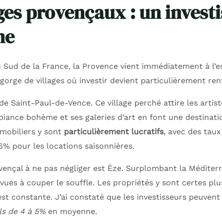
ages provençaux : un inves
me
Sud de la France, la Provence vient immédiatement à l’esp
gorge de villages où investir devient particulièrement re
e Saint-Paul-de-Vence. Ce village perché attire les artis
iance bohème et ses galeries d’art en font une destinatio
mobiliers y sont
particulièrement lucratifs
, avec des taux
6% pour les locations saisonnières.
vençal à ne pas négliger est Èze. Surplombant la Méditerra
vues à couper le souffle. Les propriétés y sont certes plu
st constante. J’ai constaté que les investisseurs peuvent
s de 4 à 5%
en moyenne.