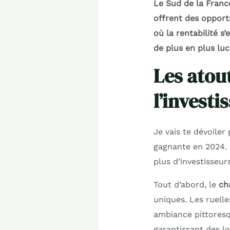
Le Sud de la Franc
offrent des opport
où la rentabilité s
de plus en plus lucr
Les atou
l’invest
Je vais te dévoiler
gagnante en 2024. 
plus d’investisseurs
Tout d’abord, le
ch
uniques. Les ruell
ambiance pittoresqu
garantissant des lo