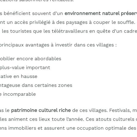
es bénéficient souvent d’un
environnement naturel préser
nt un accès privilégié à des paysages à couper le souffle.
n les touristes que les télétravailleurs en quête d’un cadre
 principaux avantages à investir dans ces villages :
mobilier encore abordables
 plus-value important
ative en hausse
antageuse dans certaines zones
ie incomparable
as le
patrimoine culturel riche
de ces villages. Festivals, 
les animent ces lieux toute l’année. Ces atouts culturels
 biens immobiliers et assurent une occupation optimale de