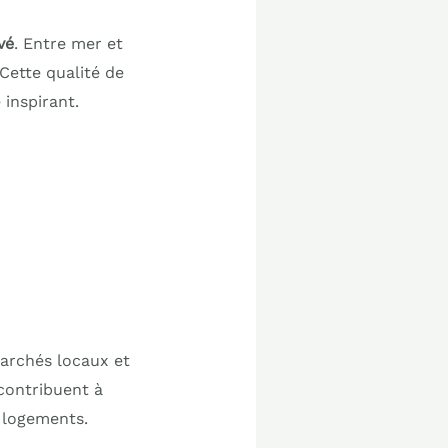
vé
. Entre mer et
 Cette qualité de
 inspirant.
marchés locaux et
 contribuent à
s logements.