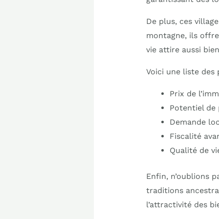
De plus, ces villag
montagne, ils offre
vie attire aussi bie
Voici une liste des
Prix de l’im
Potentiel de
Demande loc
Fiscalité av
Qualité de v
Enfin, n’oublions p
traditions ancestra
l’attractivité des