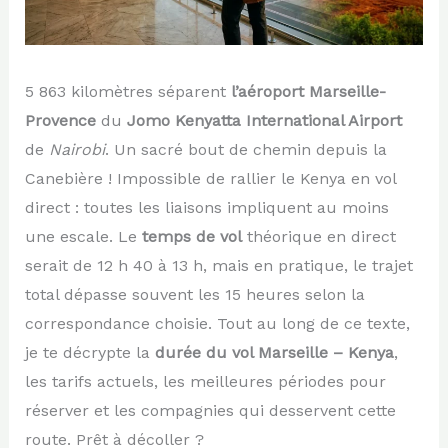
5 863 kilomètres séparent
l’aéroport Marseille-
Provence
du
Jomo Kenyatta International Airport
de
Nairobi
. Un sacré bout de chemin depuis la
Canebière ! Impossible de rallier le Kenya en vol
direct : toutes les liaisons impliquent au moins
une escale. Le
temps de vol
théorique en direct
serait de 12 h 40 à 13 h, mais en pratique, le trajet
total dépasse souvent les 15 heures selon la
correspondance choisie. Tout au long de ce texte,
je te décrypte la
durée du vol Marseille – Kenya
,
les tarifs actuels, les meilleures périodes pour
réserver et les compagnies qui desservent cette
route. Prêt à décoller ?