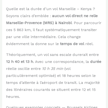
Quelle est la durée d’un vol Marseille – Kenya ?
Soyons clairs d’emblée :
aucun vol direct ne relie
Marseille-Provence (MRS) à Nairobi
. Pour parcourir
ces 5 863 km, il faut systématiquement transiter
par une ville intermédiaire. Cela change
évidemment la donne sur le
temps de vol
réel.
Théoriquement, un vol sans escale durerait entre
12 h 40 et 13 h
. Avec une correspondance, la
durée
réelle oscille entre
10 h 35 min
(vol
particulièrement optimisé) et 18 heures selon le
temps d’attente à l’aéroport de transit. La majorité
des itinéraires courants se situent entre 12 et 15
heures.
Quelques exemples concrets — Brussels Airlines