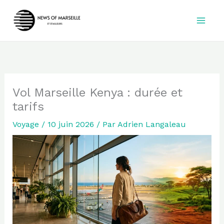
Aller
au
contenu
Vol Marseille Kenya : durée et
tarifs
Voyage
/
10 juin 2026
/ Par
Adrien Langaleau