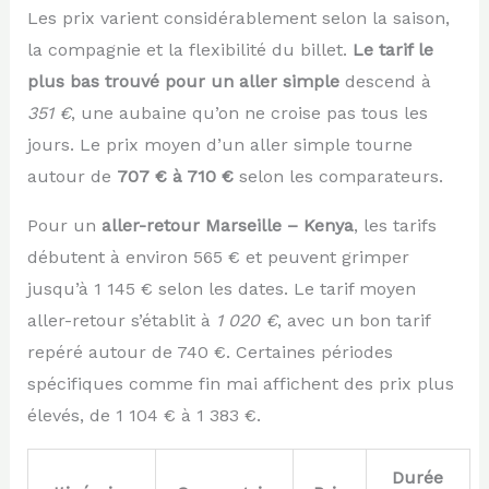
Les prix varient considérablement selon la saison,
la compagnie et la flexibilité du billet.
Le tarif le
plus bas trouvé pour un aller simple
descend à
351 €
, une aubaine qu’on ne croise pas tous les
jours. Le prix moyen d’un aller simple tourne
autour de
707 € à 710 €
selon les comparateurs.
Pour un
aller-retour Marseille – Kenya
, les tarifs
débutent à environ 565 € et peuvent grimper
jusqu’à 1 145 € selon les dates. Le tarif moyen
aller-retour s’établit à
1 020 €
, avec un bon tarif
repéré autour de 740 €. Certaines périodes
spécifiques comme fin mai affichent des prix plus
élevés, de 1 104 € à 1 383 €.
Durée