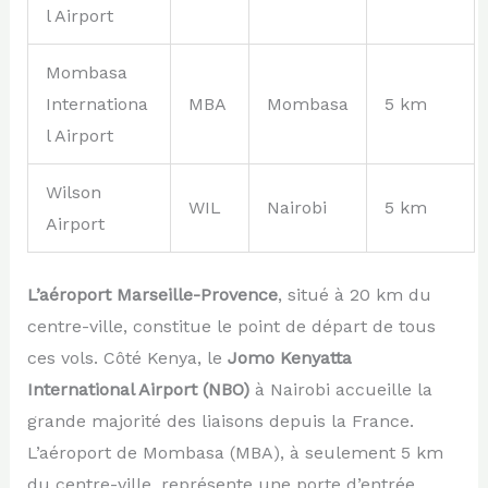
l Airport
Mombasa
Internationa
MBA
Mombasa
5 km
l Airport
Wilson
WIL
Nairobi
5 km
Airport
L’aéroport Marseille-Provence
, situé à 20 km du
centre-ville, constitue le point de départ de tous
ces vols. Côté Kenya, le
Jomo Kenyatta
International Airport (NBO)
à Nairobi accueille la
grande majorité des liaisons depuis la France.
L’aéroport de Mombasa (MBA), à seulement 5 km
du centre-ville, représente une porte d’entrée