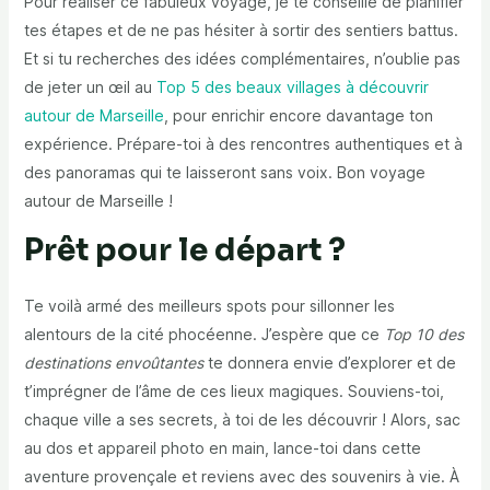
Pour réaliser ce fabuleux voyage, je te conseille de planifier
tes étapes et de ne pas hésiter à sortir des sentiers battus.
Et si tu recherches des idées complémentaires, n’oublie pas
de jeter un œil au
Top 5 des beaux villages à découvrir
autour de Marseille
, pour enrichir encore davantage ton
expérience. Prépare-toi à des rencontres authentiques et à
des panoramas qui te laisseront sans voix. Bon voyage
autour de Marseille !
Prêt pour le départ ?
Te voilà armé des meilleurs spots pour sillonner les
alentours de la cité phocéenne. J’espère que ce
Top 10 des
destinations envoûtantes
te donnera envie d’explorer et de
t’imprégner de l’âme de ces lieux magiques. Souviens-toi,
chaque ville a ses secrets, à toi de les découvrir ! Alors, sac
au dos et appareil photo en main, lance-toi dans cette
aventure provençale et reviens avec des souvenirs à vie. À