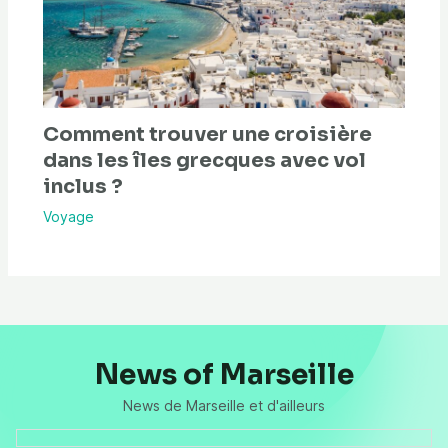
Comment trouver une croisière
dans les îles grecques avec vol
inclus ?
Voyage
News of Marseille
News de Marseille et d'ailleurs