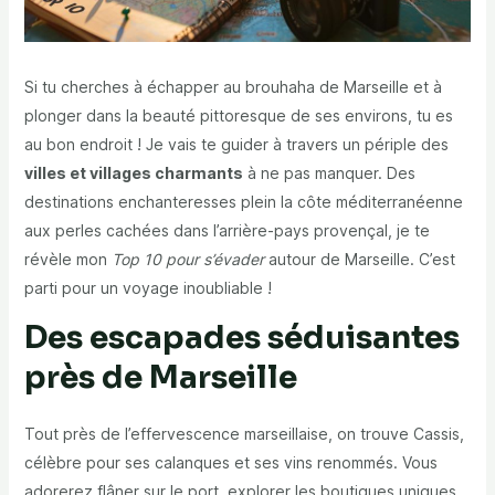
Si tu cherches à échapper au brouhaha de Marseille et à
plonger dans la beauté pittoresque de ses environs, tu es
au bon endroit ! Je vais te guider à travers un périple des
villes et villages charmants
à ne pas manquer. Des
destinations enchanteresses plein la côte méditerranéenne
aux perles cachées dans l’arrière-pays provençal, je te
révèle mon
Top 10 pour s’évader
autour de Marseille. C’est
parti pour un voyage inoubliable !
Des escapades séduisantes
près de Marseille
Tout près de l’effervescence marseillaise, on trouve Cassis,
célèbre pour ses calanques et ses vins renommés. Vous
adorerez flâner sur le port, explorer les boutiques uniques