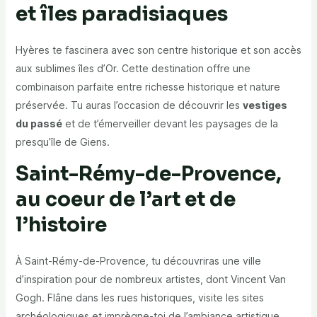
et îles paradisiaques
Hyères te fascinera avec son centre historique et son accès
aux sublimes îles d’Or. Cette destination offre une
combinaison parfaite entre richesse historique et nature
préservée. Tu auras l’occasion de découvrir les
vestiges
du passé
et de t’émerveiller devant les paysages de la
presqu’île de Giens.
Saint-Rémy-de-Provence,
au coeur de l’art et de
l’histoire
À Saint-Rémy-de-Provence, tu découvriras une ville
d’inspiration pour de nombreux artistes, dont Vincent Van
Gogh. Flâne dans les rues historiques, visite les sites
archéologiques et imprègne-toi de l’ambiance artistique.