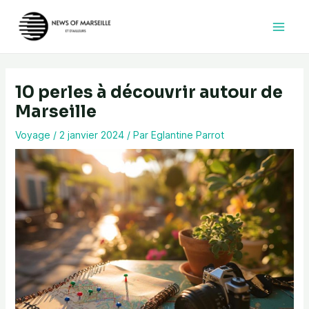
Aller
au
contenu
10 perles à découvrir autour de
Marseille
Voyage
/
2 janvier 2024
/ Par
Eglantine Parrot