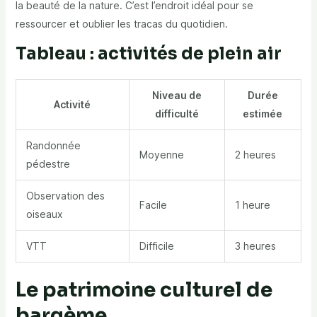
la beauté de la nature. C’est l’endroit idéal pour se
ressourcer et oublier les tracas du quotidien.
Tableau : activités de plein air
Niveau de
Durée
Activité
difficulté
estimée
Randonnée
Moyenne
2 heures
pédestre
Observation des
Facile
1 heure
oiseaux
VTT
Difficile
3 heures
Le patrimoine culturel de
bargème