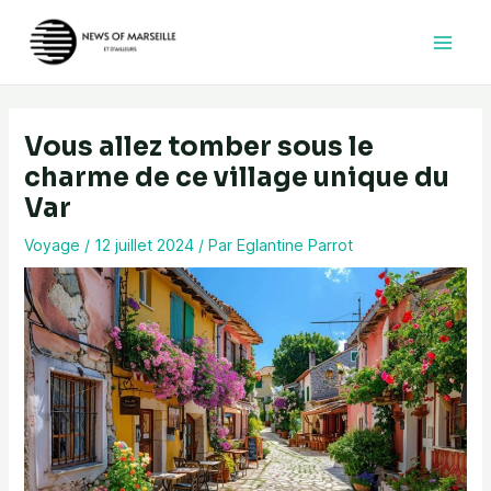
Aller
au
contenu
Vous allez tomber sous le
charme de ce village unique du
Var
Voyage
/
12 juillet 2024
/ Par
Eglantine Parrot