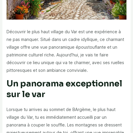
Découvrir le
plus haut village du Var
est une expérience à
ne pas manquer. Situé dans un cadre idyllique, ce charmant
village offre une vue panoramique époustouflante et un
patrimoine culturel riche. Aujourd’hui, je vais te faire
découvrir ce lieu unique qui va te charmer, avec ses ruelles
pittoresques et son ambiance conviviale.
Un panorama exceptionnel
sur le var
Lorsque tu arrives au sommet de BArgème, le
plus haut
village du Var
, tu es immédiatement accueilli par un
panorama à couper le souffle. Les montagnes se dressent
majestueusement autour de toi, offrant une vue imprenable