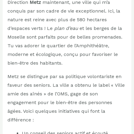
Direction
Metz
maintenant, une ville qui m’a
conquis par son cadre de vie exceptionnel. Ici, la
nature est reine avec plus de 580 hectares
d’espaces verts ! Le
plan d’eau
et les berges de la
Moselle sont parfaits pour de belles promenades.
Tu vas adorer le quartier de l’Amphithéâtre,
moderne et écologique, conçu pour favoriser le
bien-être des habitants.
Metz se distingue par sa politique volontariste en
faveur des seniors. La ville a obtenu le label « Ville
amie des aînés » de l’OMS, gage de son
engagement pour le bien-être des personnes
âgées. Voici quelques initiatives qui font la
différence :
Un conseil des seniors actif et écouté