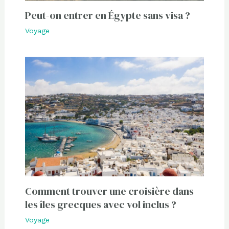
Peut-on entrer en Égypte sans visa ?
Voyage
Comment trouver une croisière dans
les îles grecques avec vol inclus ?
Voyage