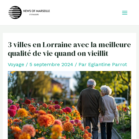
Aller
au
contenu
3 villes en Lorraine avec la meilleure
qualité de vie quand on vieillit
Voyage
/
5 septembre 2024
/ Par
Eglantine Parrot