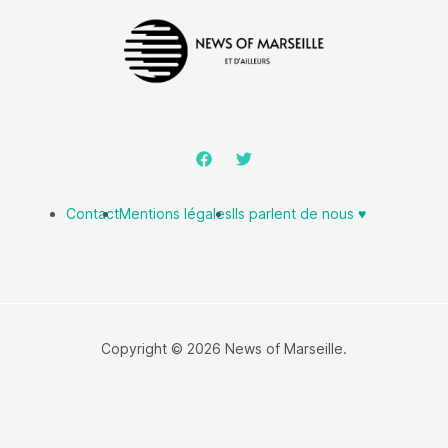
Contact
Mentions légales
Ils parlent de nous ♥️
Copyright © 2026 News of Marseille.