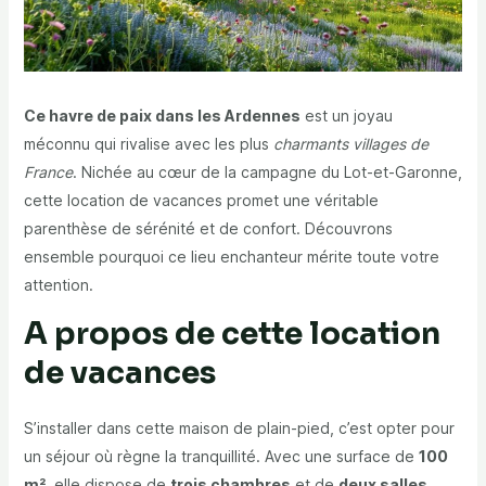
Ce havre de paix dans les Ardennes
est un joyau
méconnu qui rivalise avec les plus
charmants villages de
France
. Nichée au cœur de la campagne du Lot-et-Garonne,
cette location de vacances promet une véritable
parenthèse de sérénité et de confort. Découvrons
ensemble pourquoi ce lieu enchanteur mérite toute votre
attention.
A propos de cette location
de vacances
S’installer dans cette maison de plain-pied, c’est opter pour
un séjour où règne la tranquillité. Avec une surface de
100
m²
, elle dispose de
trois chambres
et de
deux salles