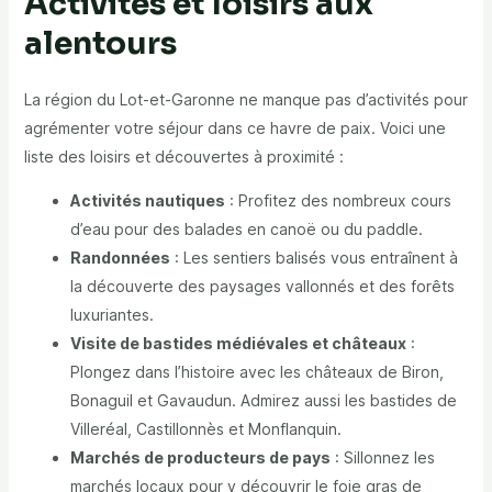
Activités et loisirs aux
alentours
La région du Lot-et-Garonne ne manque pas d’activités pour
agrémenter votre séjour dans ce havre de paix. Voici une
liste des loisirs et découvertes à proximité :
Activités nautiques
: Profitez des nombreux cours
d’eau pour des balades en canoë ou du paddle.
Randonnées
: Les sentiers balisés vous entraînent à
la découverte des paysages vallonnés et des forêts
luxuriantes.
Visite de bastides médiévales et châteaux
:
Plongez dans l’histoire avec les châteaux de Biron,
Bonaguil et Gavaudun. Admirez aussi les bastides de
Villeréal, Castillonnès et Monflanquin.
Marchés de producteurs de pays
: Sillonnez les
marchés locaux pour y découvrir le foie gras de