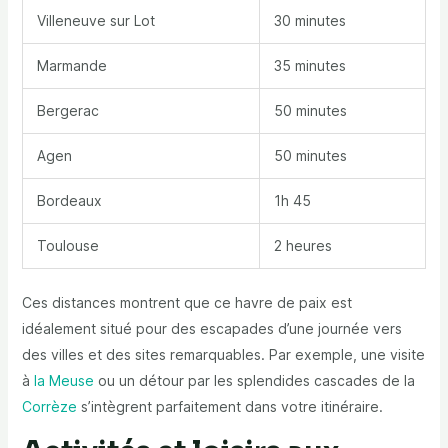
Villeneuve sur Lot
30 minutes
Marmande
35 minutes
Bergerac
50 minutes
Agen
50 minutes
Bordeaux
1h 45
Toulouse
2 heures
Ces distances montrent que ce havre de paix est
idéalement situé pour des escapades d’une journée vers
des villes et des sites remarquables. Par exemple, une visite
à
la Meuse
ou un détour par les splendides cascades de la
Corrèze
s’intègrent parfaitement dans votre itinéraire.