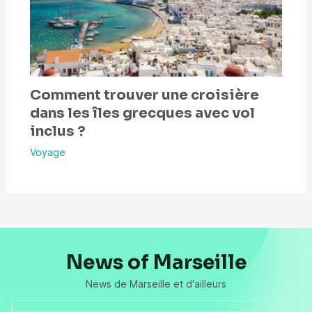
Comment trouver une croisière
dans les îles grecques avec vol
inclus ?
Voyage
News of Marseille
News de Marseille et d'ailleurs