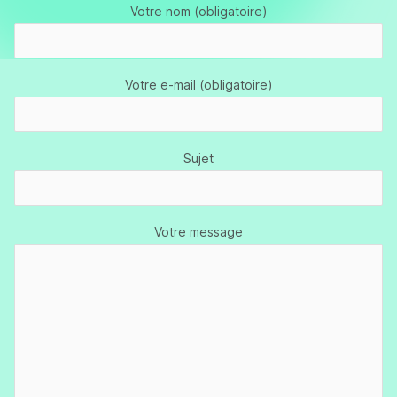
Votre nom (obligatoire)
Votre e-mail (obligatoire)
Sujet
Votre message