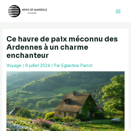
Aller
au
contenu
Ce havre de paix méconnu des
Ardennes à un charme
enchanteur
Voyage
/
9 juillet 2024
/ Par
Eglantine Parrot