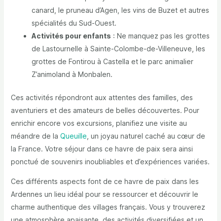
canard, le pruneau d’Agen, les vins de Buzet et autres
spécialités du Sud-Ouest.
Activités pour enfants
: Ne manquez pas les grottes
de Lastournelle à Sainte-Colombe-de-Villeneuve, les
grottes de Fontirou à Castella et le parc animalier
Z’animoland à Monbalen.
Ces activités répondront aux attentes des familles, des
aventuriers et des amateurs de belles découvertes. Pour
enrichir encore vos excursions, planifiez une visite au
méandre de la
Queuille
, un joyau naturel caché au cœur de
la France. Votre séjour dans ce havre de paix sera ainsi
ponctué de souvenirs inoubliables et d’expériences variées.
Ces différents aspects font de ce havre de paix dans les
Ardennes un lieu idéal pour se ressourcer et découvrir le
charme authentique des villages français. Vous y trouverez
une atmosphère apaisante, des activités diversifiées et un