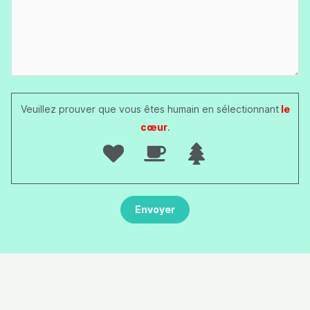
Veuillez prouver que vous êtes humain en sélectionnant
le
cœur
.