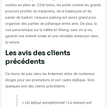
soirées en plein air. Côté loisirs, les petits comme les grands
pourront profiter du trampoline, de la balançoire et du
panier de basket. L’espace parking est assez grand pour
organiser des parties de pétanque entre amis. De plus, la
vue panoramique sur la vallée et l’étang, sans vis-à-vis,
garantit une intimité totale et une véritable immersion dans
la nature.
Les avis des clients
précédents
Ce havre de paix dans les Ardennes attire de nombreux
éloges pour ses prestations et son cadre idyllique. Voici
quelques avis des clients précédents :
« Un séjour exceptionnel ! La maison est