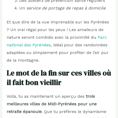
Des
ateliers de prévention santé
réguliers
Un
service de portage de repas à domicile
Et que dire de la vue imprenable sur les Pyrénées
? Un vrai régal pour les yeux ! Les amateurs de
nature seront comblés avec la proximité du
Parc
national des Pyrénées
, idéal pour des randonnées
adaptées ou simplement pour profiter de l’air pur
de la montagne.
Le mot de la fin sur ces villes où
il fait bon vieillir
Voilà, tu as maintenant un aperçu des
trois
meilleures villes de Midi-Pyrénées pour une
retraite épanouie
. Que tu préfères le dynamisme