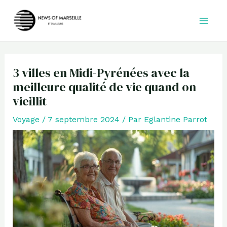
Aller
au
contenu
3 villes en Midi-Pyrénées avec la
meilleure qualité de vie quand on
vieillit
Voyage
/
7 septembre 2024
/ Par
Eglantine Parrot