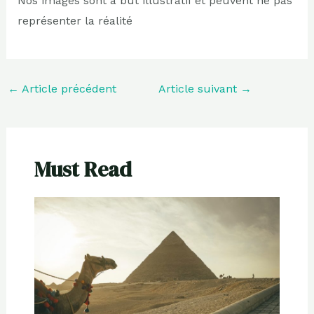
Nos images sont à but illustratif et peuvent ne pas
représenter la réalité
←
Article précédent
Article suivant
→
Must Read