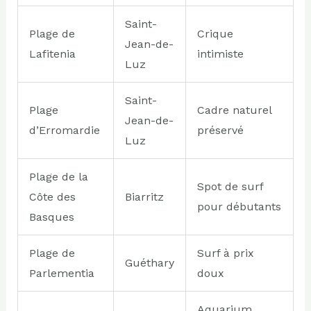
Saint-
Plage de
Crique
Jean-de-
Lafitenia
intimiste
Luz
Saint-
Plage
Cadre naturel
Jean-de-
d’Erromardie
préservé
Luz
Plage de la
Spot de surf
Côte des
Biarritz
pour débutants
Basques
Plage de
Surf à prix
Guéthary
Parlementia
doux
Aquarium