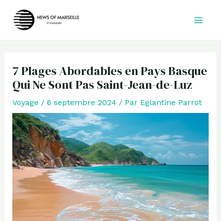
Aller
au
contenu
7 Plages Abordables en Pays Basque
Qui Ne Sont Pas Saint-Jean-de-Luz
Voyage
/
6 septembre 2024
/ Par
Eglantine Parrot