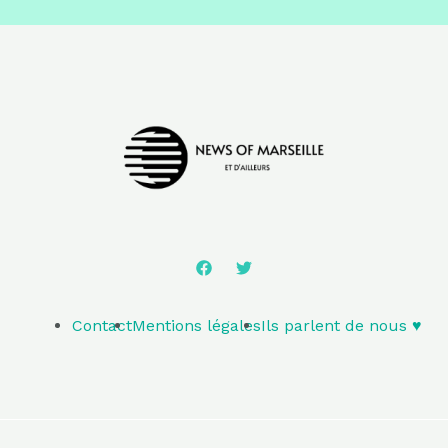
Contact
Mentions légales
Ils parlent de nous ♥️