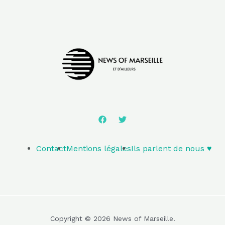
Contact
Mentions légales
Ils parlent de nous ♥️
Copyright © 2026 News of Marseille.