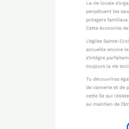
La vie locale s’org
perpétuent les sav
potagers familiaux
Cette économie de 
L’église Sainte-Cro
accueille encore l
s’intègre parfaitem
toujours la vie so
Tu découvriras égal
de vannerie et de p
cette île qui résis
au maintien de l’âm