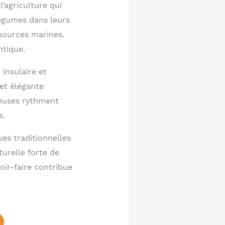
l’agriculture qui
légumes dans leurs
sources marines.
ntique.
 insulaire et
et élégante
ieuses rythment
s.
es traditionnelles
turelle forte de
voir-faire contribue