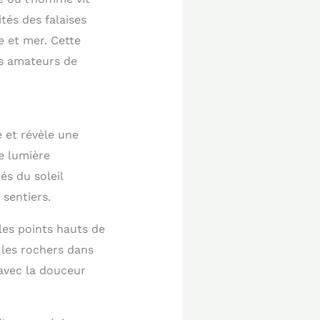
tés des falaises
e et mer. Cette
es amateurs de
 et révèle une
e lumière
és du soleil
sentiers.
les points hauts de
 les rochers dans
 avec la douceur