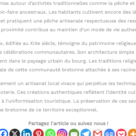
anise autour d’activités traditionnelles comme la pêche et 
oir-faire ancestraux. Les habitants cultivent encore des 
 et pratiquent une pêche artisanale respectueuse des res
proximité contribue au maintien d’un mode de vie authe
ix, édifiée au XIXe siècle, témoigne du patrimoine religieux
es célébrations communautaires. Son architecture simple 
ent dans le paysage urbain du bourg. Les traditions relig
ciale de cette communauté bretonne attachée à ses racine
ement un artisanat local vivace qui perpétue les techniqu
oterie. Ces créations authentiques reflètent l’identité cul
te à l’uniformisation touristique. La préservation de ces sa
e bretonne de ce territoire exceptionnel.
Partagez l'article ou suivez nous !