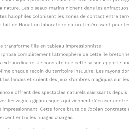
a nature. Les oiseaux marins nichent dans les anfractuosi
tes halophiles colonisent les zones de contact entre terr
e fait de Houat un laboratoire naturel intéressant pour l
 transforme l’île en tableau impressionniste
phose complètement l’atmosphère de cette île bretonne
s extraordinaire. Je constate que cette saison apporte un
blime chaque recoin du territoire insulaire. Les rayons dor
 les landes et créent des jeux d’ombres magiques sur les 
inoxe offrent des spectacles naturels saisissants depuis 
rver les vagues gigantesques qui viennent s’écraser contre
e impressionnant. Cette force brute de l’océan contraste
percent entre les nuages chargés.