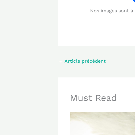
Nos images sont à b
←
Article précédent
Must Read