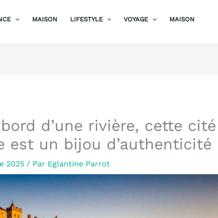
NCE
MAISON
LIFESTYLE
VOYAGE
MAISON
bord d’une rivière, cette cité
 est un bijou d’authenticité
re 2025
/ Par
Eglantine Parrot