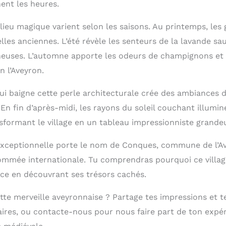
nent les heures.
ieu magique varient selon les saisons. Au printemps, les g
les anciennes. L’été révèle les senteurs de la lavande sa
heuses. L’automne apporte les odeurs de champignons et 
n l’Aveyron.
ui baigne cette perle architecturale crée des ambiances d
 En fin d’après-midi, les rayons du soleil couchant illumin
nsformant le village en un tableau impressionniste grande
exceptionnelle porte le nom de Conques, commune de l’Av
mée internationale. Tu comprendras pourquoi ce village
ce en découvrant ses trésors cachés.
ette merveille aveyronnaise ? Partage tes impressions et 
res, ou contacte-nous pour nous faire part de ton expé