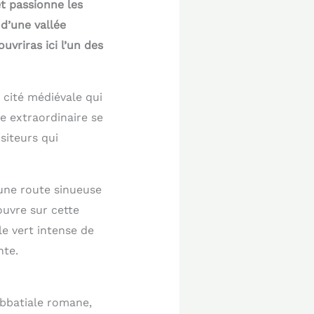
t passionne les
 d’une vallée
uvriras ici l’un des
 cité médiévale qui
e extraordinaire se
siteurs qui
une route sinueuse
ouvre sur cette
le vert intense de
nte.
abbatiale romane,