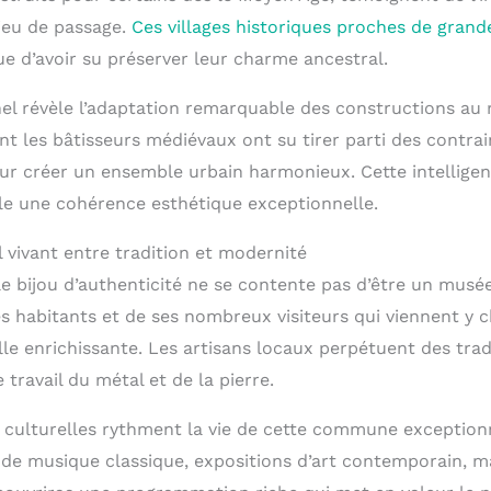
lieu de passage.
Ces villages historiques proches de grande
ue d’avoir su préserver leur charme ancestral.
nel révèle l’adaptation remarquable des constructions au r
 les bâtisseurs médiévaux ont su tirer parti des contrai
r créer un ensemble urbain harmonieux. Cette intelligen
le une cohérence esthétique exceptionnelle.
 vivant entre tradition et modernité
e bijou d’authenticité ne se contente pas d’être un musée 
es habitants et de ses nombreux visiteurs qui viennent y 
le enrichissante. Les artisans locaux perpétuent des tradi
ravail du métal et de la pierre.
 culturelles rythment la vie de cette commune exceptionn
al de musique classique, expositions d’art contemporain, 