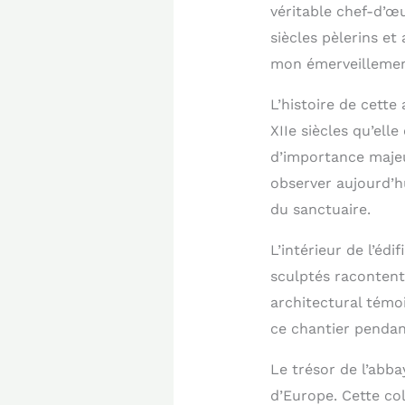
véritable chef-d’œu
siècles pèlerins e
mon émerveillement
L’histoire de cett
XIIe siècles qu’ell
d’importance maje
observer aujourd’hu
du sanctuaire.
L’intérieur de l’éd
sculptés racontent 
architectural témo
ce chantier pendan
Le trésor de l’abba
d’Europe. Cette col