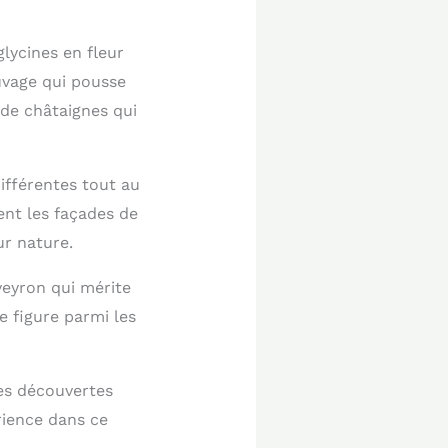
lycines en fleur
uvage qui pousse
de châtaignes qui
ifférentes tout au
ent les façades de
ur nature.
eyron qui mérite
 figure parmi les
tes découvertes
rience dans ce