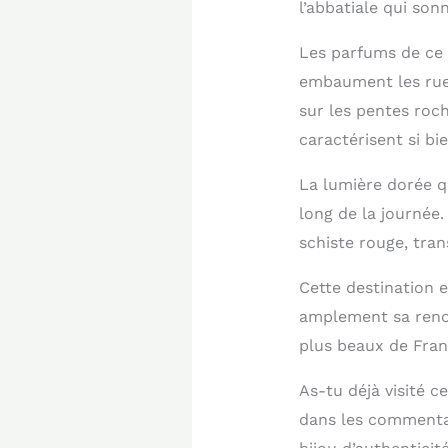
l’abbatiale qui son
Les parfums de ce l
embaument les ruel
sur les pentes roc
caractérisent si bie
La lumière dorée q
long de la journée.
schiste rouge, tra
Cette destination 
amplement sa renom
plus beaux de Fran
As-tu déjà visité c
dans les commentai