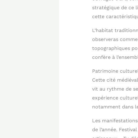
stratégique de ce 
cette caractéristiq
L’habitat tradition
observeras comment
topographiques pou
confère à l’ensemb
Patrimoine culturel
Cette cité médiéval
vit au rythme de s
expérience culturel
notamment dans le t
Les manifestations
de l’année. Festiv