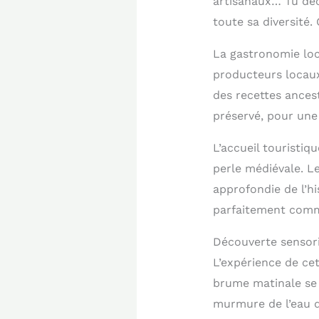
artisanaux… Tu déc
toute sa diversité.
La gastronomie loc
producteurs locaux
des recettes ances
préservé, pour une 
L’accueil touristiq
perle médiévale. L
approfondie de l’hi
parfaitement comme
Découverte sensori
L’expérience de cet
brume matinale se 
murmure de l’eau qu