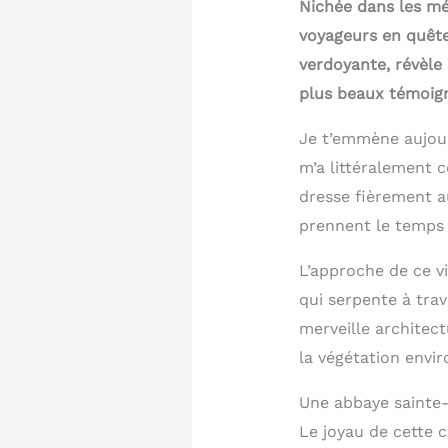
Nichée dans les mé
voyageurs en quête 
verdoyante, révèle 
plus beaux témoign
Je t’emmène aujour
m’a littéralement 
dresse fièrement au
prennent le temps d
L’approche de ce v
qui serpente à trav
merveille architec
la végétation envir
Une abbaye sainte
Le joyau de cette 