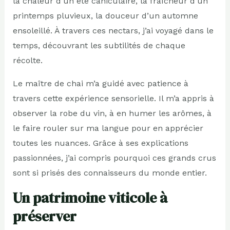
la chaleur d’un été caniculaire, la fraîcheur d’un
printemps pluvieux, la douceur d’un automne
ensoleillé. À travers ces nectars, j’ai voyagé dans le
temps, découvrant les subtilités de chaque
récolte.
Le maître de chai m’a guidé avec patience à
travers cette expérience sensorielle. Il m’a appris à
observer la robe du vin, à en humer les arômes, à
le faire rouler sur ma langue pour en apprécier
toutes les nuances. Grâce à ses explications
passionnées, j’ai compris pourquoi ces grands crus
sont si prisés des connaisseurs du monde entier.
Un patrimoine viticole à
préserver