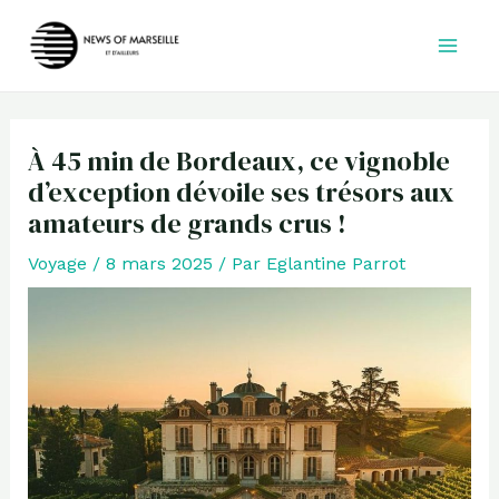
Aller
au
contenu
À 45 min de Bordeaux, ce vignoble
d’exception dévoile ses trésors aux
amateurs de grands crus !
Voyage
/
8 mars 2025
/ Par
Eglantine Parrot