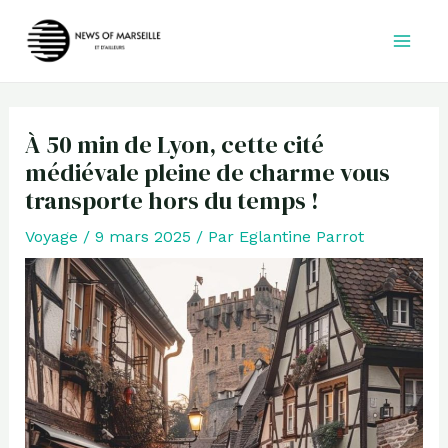
Aller
au
contenu
À 50 min de Lyon, cette cité
médiévale pleine de charme vous
transporte hors du temps !
Voyage
/
9 mars 2025
/ Par
Eglantine Parrot