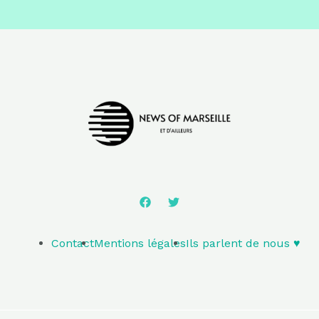
Contact
Mentions légales
Ils parlent de nous ♥️