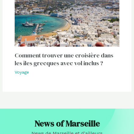
Comment trouver une croisière dans
les îles grecques avec vol inclus ?
Voyage
News of Marseille
News de Marseille et d'ailleurs