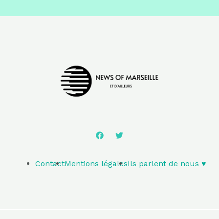
Contact
Mentions légales
Ils parlent de nous ♥️