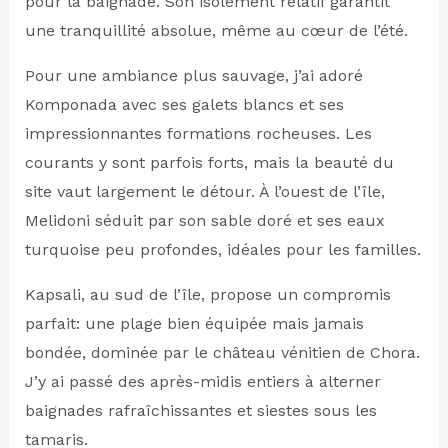
pour la baignade. Son isolement relatif garantit
une tranquillité absolue, même au cœur de l’été.
Pour une ambiance plus sauvage, j’ai adoré
Komponada avec ses galets blancs et ses
impressionnantes formations rocheuses. Les
courants y sont parfois forts, mais la beauté du
site vaut largement le détour. À l’ouest de l’île,
Melidoni séduit par son sable doré et ses eaux
turquoise peu profondes, idéales pour les familles.
Kapsali, au sud de l’île, propose un compromis
parfait: une plage bien équipée mais jamais
bondée, dominée par le château vénitien de Chora.
J’y ai passé des après-midis entiers à alterner
baignades rafraîchissantes et siestes sous les
tamaris.