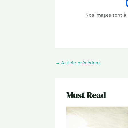
Nos images sont à b
←
Article précédent
Must Read