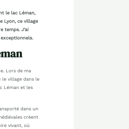
t le lac Léman,
 Lyon, ce village
e temps. J’ai
 exceptionnels.
Léman
ace. Lors de ma
le village dans le
lac Léman et les
ransporté dans un
 médiévales créent
ire vivant, où