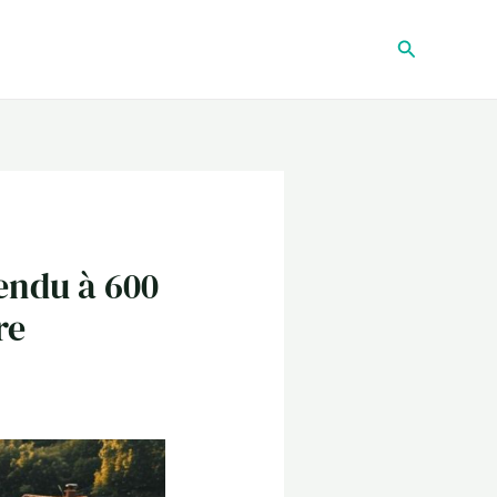
Recherche
pendu à 600
re