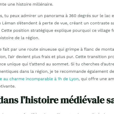
te une histoire millénaire.
s, tu peux admirer un panorama à 360 degrés sur le lac et
u Léman s’étendent à perte de vue, créant un contraste sa
ette position stratégique explique pourquoi ce village fo
histoire de la région.
se fait par une route sinueuse qui grimpe à flanc de monta
n, l’air devient plus frais et plus pur. Cette transition pr
ence unique qui t’attend au sommet. Si tu cherches d’autr
entiques dans la région, je te recommande également d
ne au charme incomparable à 1h de Lyon
, qui offre une a
tivante.
dans l’histoire médiévale 