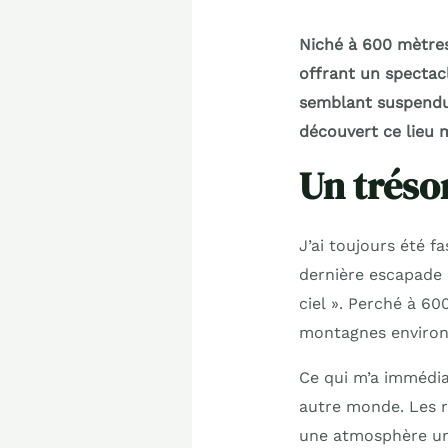
Niché à 600 mètres
offrant un spectacl
semblant suspendu 
découvert ce lieu 
Un tréso
J’ai toujours été f
dernière escapade p
ciel ». Perché à 60
montagnes environ
Ce qui m’a immédia
autre monde. Les ru
une atmosphère uniq