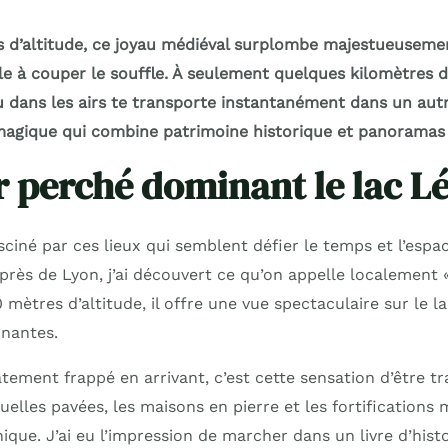
 d’altitude, ce joyau médiéval surplombe majestueusemen
e à couper le souffle. À seulement quelques kilomètres de
dans les airs te transporte instantanément dans un autr
magique qui combine patrimoine historique et panoramas
r perché dominant le lac 
asciné par ces lieux qui semblent défier le temps et l’esp
rès de Lyon, j’ai découvert ce qu’on appelle localement « 
0 mètres d’altitude, il offre une vue spectaculaire sur le 
nantes.
tement frappé en arrivant, c’est cette sensation d’être t
elles pavées, les maisons en pierre et les fortifications
ue. J’ai eu l’impression de marcher dans un livre d’histo