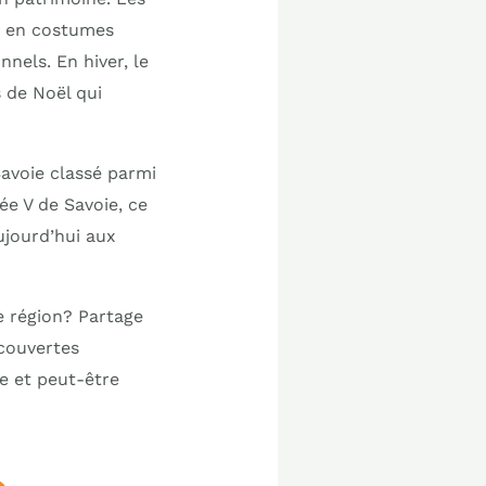
és en costumes
nels. En hiver, le
 de Noël qui
Savoie classé parmi
ée V de Savoie, ce
ujourd’hui aux
e région? Partage
couvertes
ue et peut-être