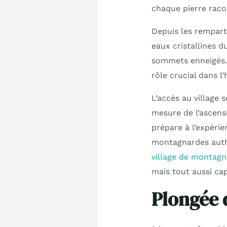
chaque pierre racon
Depuis les rempart
eaux cristallines d
sommets enneigés. C
rôle crucial dans l’
L’accès au village 
mesure de l’ascensio
prépare à l’expéri
montagnardes auth
village de montag
mais tout aussi cap
Plongée 